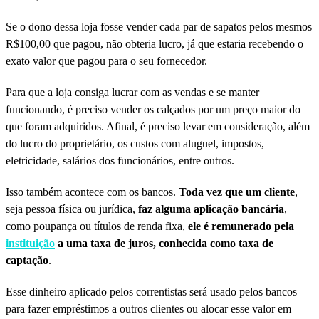
Se o dono dessa loja fosse vender cada par de sapatos pelos mesmos
R$100,00 que pagou, não obteria lucro, já que estaria recebendo o
exato valor que pagou para o seu fornecedor.
Para que a loja consiga lucrar com as vendas e se manter
funcionando, é preciso vender os calçados por um preço maior do
que foram adquiridos. Afinal, é preciso levar em consideração, além
do lucro do proprietário, os custos com aluguel, impostos,
eletricidade, salários dos funcionários, entre outros.
Isso também acontece com os bancos.
Toda vez que um cliente
,
seja pessoa física ou jurídica,
faz alguma aplicação bancária
,
como poupança ou títulos de renda fixa,
ele é remunerado pela
instituição
a uma taxa de juros, conhecida como taxa de
captação
.
Esse dinheiro aplicado pelos correntistas será usado pelos bancos
para fazer empréstimos a outros clientes ou alocar esse valor em