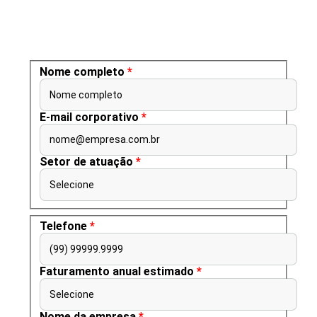
Nome completo
*
Nome completo
E-mail corporativo
*
nome@empresa.com.br
Setor de atuação
*
Selecione
Telefone
*
(99) 99999.9999
Faturamento anual estimado
*
Selecione
Nome da empresa
*