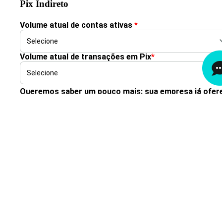
Pix Indireto
Volume atual de contas ativas
*
Volume atual de transações em Pix
*
Queremos saber um pouco mais: sua empresa já ofer
algum produto ou serviço financeiro? Qual o tamanho
seu negócio?
*
CONCORDO EM RECEBER COMUNICAÇÕES
DOCK E AUTORIZO O COMPARTILHAMEN
DOS MEUS DADOS COM PARCEIROS DA
DOCK, EXCLUSIVAMENTE PARA
CONTINUIDADE DO ATENDIMENTO.