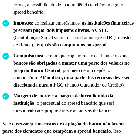
forma, a possibilidade de inadimplência também integra o
spread bancário;
Impostos:
ao realizar empréstimos,
as instituições financeiras
precisam pagar dois impostos diretos
, o
CSLL
(Contribuição Social sobre o Lucro Líquido) e o
IR
(Imposto
de Renda), os quais
são computados no spread
;
Compulsórios:
sempre que captam recursos financeiros,
os
bancos são obrigados a manter uma parte dos valores no
próprio Banco Central
, por meio de um depósito
compulsório.
Além disso, uma parte dos recursos deve ser
direcionada para o FGC
(Fundo Garantidor de Crédito);
Margem de lucro:
é a margem de
lucro líquido da
instituição
, o percentual do spread bancário que será
direcionado aos proprietários e acionistas do banco.
Vale observar que
os custos de captação do banco não fazem
parte dos elementos que compõem o spread bancário.
Isso