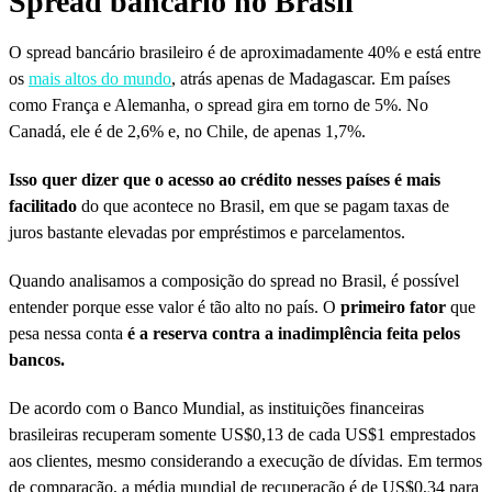
Spread bancário no Brasil
O spread bancário brasileiro é de aproximadamente 40% e está entre
os
mais altos do mundo
, atrás apenas de Madagascar. Em países
como França e Alemanha, o spread gira em torno de 5%. No
Canadá, ele é de 2,6% e, no Chile, de apenas 1,7%.
Isso quer dizer que o acesso ao crédito nesses países é mais
facilitado
do que acontece no Brasil, em que se pagam taxas de
juros bastante elevadas por empréstimos e parcelamentos.
Quando analisamos a composição do spread no Brasil, é possível
entender porque esse valor é tão alto no país. O
primeiro fator
que
pesa nessa conta
é a reserva contra a inadimplência feita pelos
bancos.
De acordo com o Banco Mundial, as
instituições financeiras
brasileiras recuperam somente US$0,13 de cada US$1 emprestados
aos clientes, mesmo considerando a execução de dívidas. Em termos
de comparação, a média mundial de recuperação é de US$0,34 para