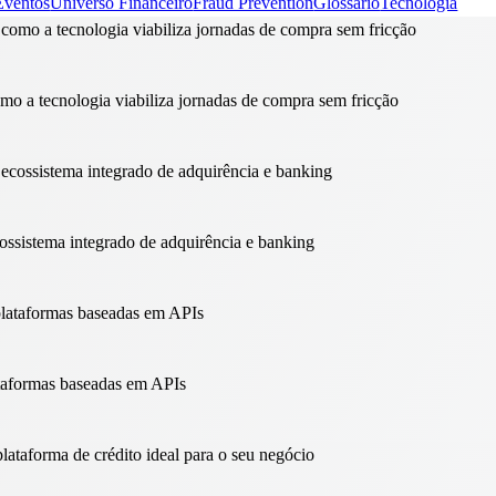
Eventos
Universo Financeiro
Fraud Prevention
Glossário
Tecnologia
mo a tecnologia viabiliza jornadas de compra sem fricção
ossistema integrado de adquirência e banking
ataformas baseadas em APIs