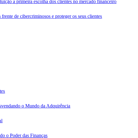
ituição a primeira escolha dos clientes no mercado financeiro
 à frente de cibercriminosos e proteger os seus clientes