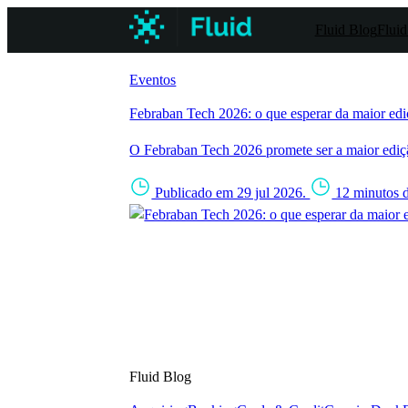
Fluid Blog
Fluid
Eventos
Febraban Tech 2026: o que esperar da maior ediç
O Febraban Tech 2026 promete ser a maior edição
Publicado em 29 jul 2026.
12 minutos d
Fluid Blog