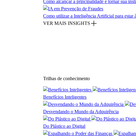
Como alcançar a principalidade e tornar sua inst
Como utilizar a Inteligência Artificial para estar
VER MAIS INSIGHTS
Trilhas de conhecimento
Benefícios Inteligentes
Desvendando o Mundo da Adquirência
Do Plástico ao Digital