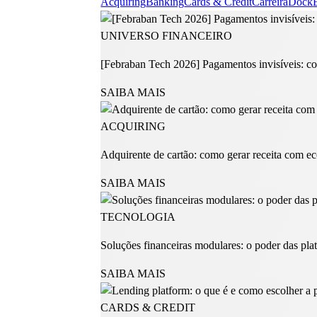
Acquiring
Banking
Cards & Credit
Carreira
Dock
UNIVERSO FINANCEIRO
[Febraban Tech 2026] Pagamentos invisíveis: co
SAIBA MAIS
ACQUIRING
Adquirente de cartão: como gerar receita com ec
SAIBA MAIS
TECNOLOGIA
Soluções financeiras modulares: o poder das pl
SAIBA MAIS
CARDS & CREDIT