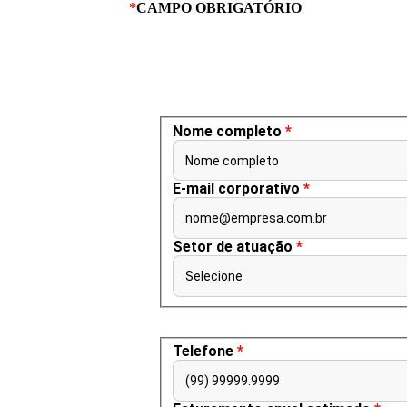
*
CAMPO OBRIGATÓRIO
Nome completo
*
Nome completo
E-mail corporativo
*
nome@empresa.com.br
Setor de atuação
*
Selecione
Telefone
*
(99) 99999.9999