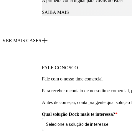
A primeira conta digital para casais do Brasil
SAIBA MAIS
VER MAIS CASES
FALE CONOSCO
Fale com o nosso time comercial
Para receber o contato de nosso time comercial,
Antes de começar, conta pra gente qual solução 
Qual solução Dock mais te interessa?
*