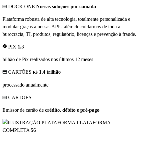
DOCK ONE
Nossas soluções por camada
Plataforma robusta de alta tecnologia, totalmente personalizada e
modular graças a nossas APIs, além de cuidarmos de toda a
burocracia, TI, produtos, regulatório, licenças e prevenção à fraude.
PIX
1,3
bilhão de Pix realizados nos últimos 12 meses
CARTÕES
1,4 trilhão
R$
processado anualmente
CARTÕES
Emissor de cartão de
crédito, débito e pré-pago
PLATAFORMA
COMPLETA
56