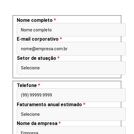
Nome completo
*
Nome completo
E-mail corporativo
*
nome@empresa.com.br
Setor de atuação
*
Selecione
Telefone
*
(99) 99999.9999
Faturamento anual estimado
*
Selecione
Nome da empresa
*
Empresa