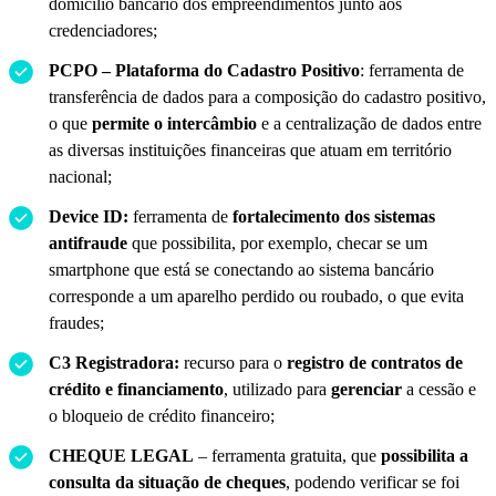
domicílio bancário dos empreendimentos junto aos
credenciadores;
PCPO – Plataforma do Cadastro Positivo
: ferramenta de
transferência de dados para a composição do cadastro positivo,
o que
permite o intercâmbio
e a centralização de dados entre
as diversas instituições financeiras que atuam em território
nacional;
Device ID:
ferramenta de
fortalecimento dos sistemas
antifraude
que possibilita, por exemplo, checar se um
smartphone que está se conectando ao sistema bancário
corresponde a um aparelho perdido ou roubado, o que evita
fraudes;
C3 Registradora:
recurso para o
registro de contratos de
crédito e financiamento
, utilizado para
gerenciar
a cessão e
o bloqueio de crédito financeiro;
CHEQUE LEGAL
– ferramenta gratuita, que
possibilita a
consulta da situação de cheques
, podendo verificar se foi