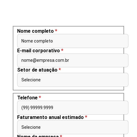
Nome completo
*
Nome completo
E-mail corporativo
*
nome@empresa.com.br
Setor de atuação
*
Selecione
Telefone
*
(99) 99999.9999
Faturamento anual estimado
*
Selecione
Nome da empresa
*