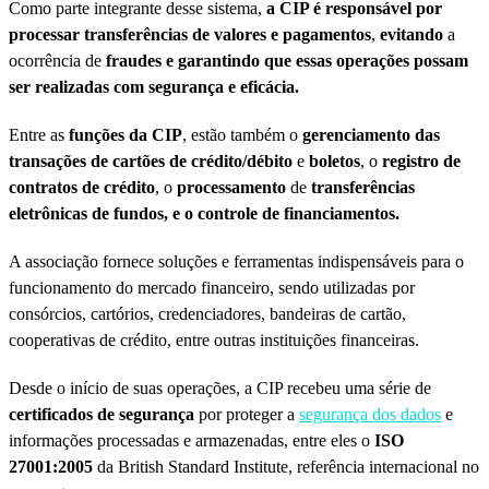
Como parte integrante desse sistema,
a CIP é responsável por
processar transferências de valores e pagamentos
,
evitando
a
ocorrência de
fraudes e garantindo que essas operações possam
ser realizadas com segurança e eficácia.
Entre as
funções da CIP
, estão também o
gerenciamento das
transações de cartões de crédito/débito
e
boletos
, o
registro de
contratos de crédito
, o
processamento
de
transferências
eletrônicas de fundos, e o controle de financiamentos.
A associação fornece soluções e ferramentas indispensáveis para o
funcionamento do mercado financeiro, sendo utilizadas por
consórcios, cartórios, credenciadores, bandeiras de cartão,
cooperativas de crédito, entre outras
instituições financeiras.
Desde o início de suas operações, a CIP recebeu uma série de
certificados de segurança
por proteger a
segurança dos dados
e
informações processadas e armazenadas, entre eles o
ISO
27001:2005
da British Standard Institute, referência internacional no