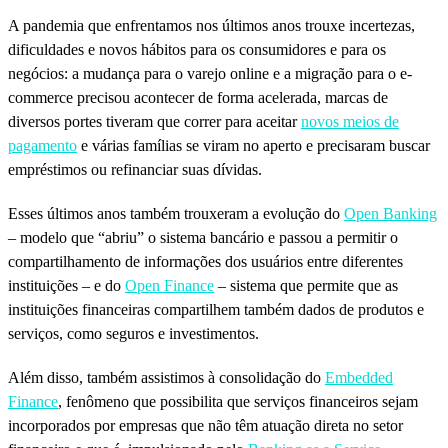
A pandemia que enfrentamos nos últimos anos trouxe incertezas,
dificuldades e novos hábitos para os consumidores e para os
negócios: a mudança para o varejo online e a migração para o e-
commerce precisou acontecer de forma acelerada, marcas de
diversos portes tiveram que correr para aceitar
novos meios de
pagamento
e várias famílias se viram no aperto e precisaram buscar
empréstimos ou refinanciar suas dívidas.
Esses últimos anos também trouxeram a evolução do
Open Banking
– modelo que “abriu” o sistema bancário e passou a permitir o
compartilhamento de informações dos usuários entre diferentes
instituições – e do
Open Finance
– sistema que permite que as
instituições financeiras compartilhem também dados de produtos e
serviços, como seguros e investimentos.
Além disso, também assistimos à consolidação do
Embedded
Finance
, fenômeno que possibilita que serviços financeiros sejam
incorporados por empresas que não têm atuação direta no setor