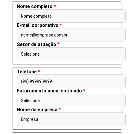
Nome completo
*
Nome completo
E-mail corporativo
*
nome@empresa.com.br
Setor de atuação
*
Selecione
Telefone
*
(99) 99999.9999
Faturamento anual estimado
*
Selecione
Nome da empresa
*
Empresa