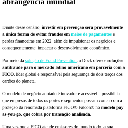
abrangência mundial
Diante desse cenário,
investir em prevenção será provavelmente
a única forma de evitar fraudes em
meios de pagamentos
e
perdas financeiras em 2022, além de impulsionar os negócios e,
consequentemente, impactar o desenvolvimento econômico.
Por meio da
solução de Fraud Prevention
, a Dock oferece
soluções
antifraude para o mercado latino-americano em parceria com a
FICO
, líder global e responsável pela segurança de dois terços dos
cartões do planeta.
O modelo de negócio adotado é inovador e acessível – possibilita
que empresas de todos os portes e segmentos possam contar com a
proteção da renomada plataforma FICO® Falcon® no
modelo pay-
as-you-go, que cobra por transação analisada
.
Uma vez que a FICO atende emissores do mundo todo,
a sua