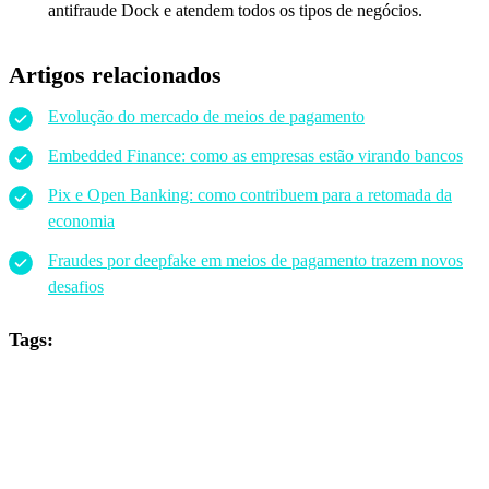
antifraude Dock e atendem todos os tipos de negócios.
Artigos relacionados
Evolução do mercado de meios de pagamento
Embedded Finance: como as empresas estão virando bancos
Pix e Open Banking: como contribuem para a retomada da
economia
Fraudes por deepfake em meios de pagamento trazem novos
desafios
Tags: