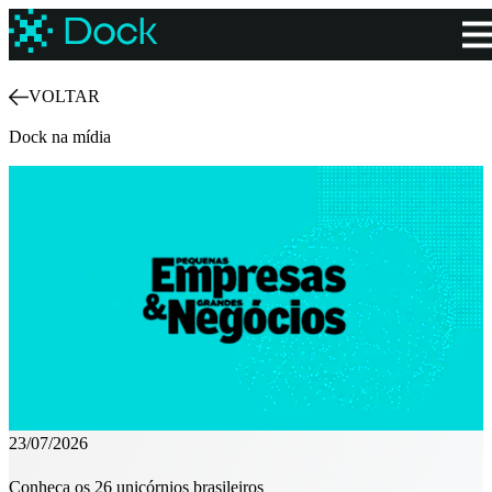
VOLTAR
Dock na mídia
23/07/2026
Conheça os 26 unicórnios brasileiros