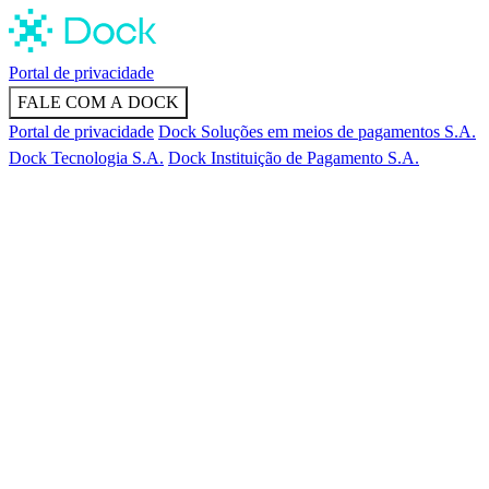
Portal de privacidade
FALE COM A DOCK
Portal de privacidade
Dock Soluções em meios de pagamentos S.A.
Dock Tecnologia S.A.
Dock Instituição de Pagamento S.A.