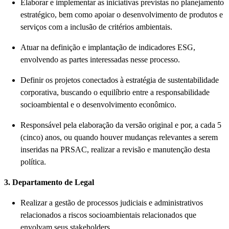
Elaborar e implementar as iniciativas previstas no planejamento
estratégico, bem como apoiar o desenvolvimento de produtos e
serviços com a inclusão de critérios ambientais.
Atuar na definição e implantação de indicadores ESG,
envolvendo as partes interessadas nesse processo.
Definir os projetos conectados à estratégia de sustentabilidade
corporativa, buscando o equilíbrio entre a responsabilidade
socioambiental e o desenvolvimento econômico.
Responsável pela elaboração da versão original e por, a cada 5
(cinco) anos, ou quando houver mudanças relevantes a serem
inseridas na PRSAC, realizar a revisão e manutenção desta
política.
3. Departamento de Legal
Realizar a gestão de processos judiciais e administrativos
relacionados a riscos socioambientais relacionados que
envolvam seus stakeholders.