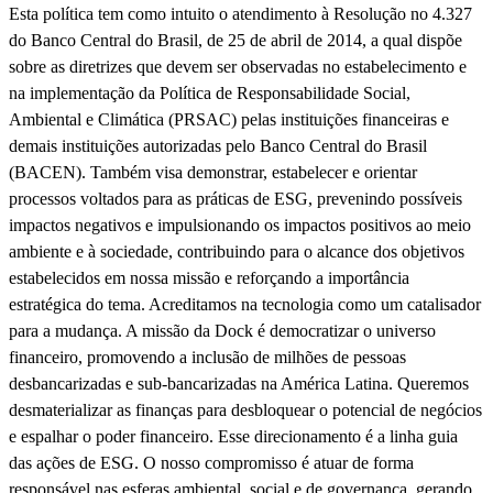
Esta política tem como intuito o atendimento à Resolução no 4.327
do Banco Central do Brasil, de 25 de abril de 2014, a qual dispõe
sobre as diretrizes que devem ser observadas no estabelecimento e
na implementação da Política de Responsabilidade Social,
Ambiental e Climática (PRSAC) pelas instituições financeiras e
demais instituições autorizadas pelo Banco Central do Brasil
(BACEN). Também visa demonstrar, estabelecer e orientar
processos voltados para as práticas de ESG, prevenindo possíveis
impactos negativos e impulsionando os impactos positivos ao meio
ambiente e à sociedade, contribuindo para o alcance dos objetivos
estabelecidos em nossa missão e reforçando a importância
estratégica do tema. Acreditamos na tecnologia como um catalisador
para a mudança. A missão da Dock é democratizar o universo
financeiro, promovendo a inclusão de milhões de pessoas
desbancarizadas e sub-bancarizadas na América Latina. Queremos
desmaterializar as finanças para desbloquear o potencial de negócios
e espalhar o poder financeiro. Esse direcionamento é a linha guia
das ações de ESG. O nosso compromisso é atuar de forma
responsável nas esferas ambiental, social e de governança, gerando