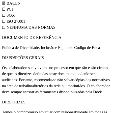
☒ BACEN
☐ PCI
☐ SOX
☐ ISO 27.001
☐ NENHUMA DAS NORMAS
DOCUMENTO DE REFERÊNCIA
Política de Diversidade, Inclusão e Equidade Código de Ética
DISPOSIÇÕES GERAIS
Os colaboradores envolvidos no processo em questão estão cientes
de que as diretrizes definidas neste documento poderão ser
auditadas. Portanto, recomenda-se não salvar cópias dos normativos
na área de trabalho/diretórios da rede ou imprimi-los. O colaborador
deve sempre acessar as ferramentas disponibilizadas pela Dock.
DIRETRIZES
Temos o compromisso em atuar com responsabilidade em todas as