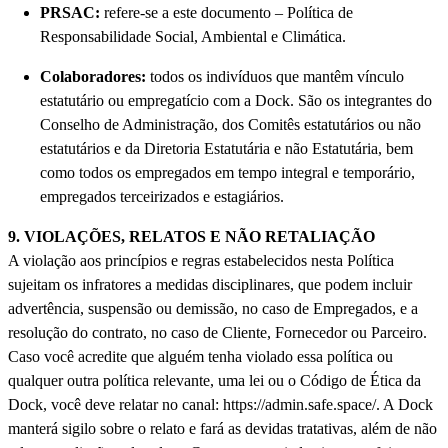
PRSAC:
refere-se a este documento – Política de
Responsabilidade Social, Ambiental e Climática.
Colaboradores:
todos os indivíduos que mantêm vínculo
estatutário ou empregatício com a Dock. São os integrantes do
Conselho de Administração, dos Comitês estatutários ou não
estatutários e da Diretoria Estatutária e não Estatutária, bem
como todos os empregados em tempo integral e temporário,
empregados terceirizados e estagiários.
9. VIOLAÇÕES, RELATOS E NÃO RETALIAÇÃO
A violação aos princípios e regras estabelecidos nesta Política
sujeitam os infratores a medidas disciplinares, que podem incluir
advertência, suspensão ou demissão, no caso de Empregados, e a
resolução do contrato, no caso de Cliente, Fornecedor ou Parceiro.
Caso você acredite que alguém tenha violado essa política ou
qualquer outra política relevante, uma lei ou o Código de Ética da
Dock, você deve relatar no canal: https://admin.safe.space/. A Dock
manterá sigilo sobre o relato e fará as devidas tratativas, além de não