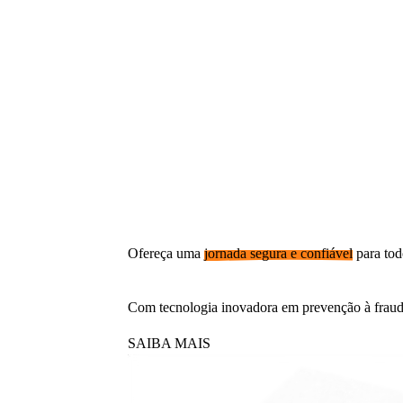
Ofereça uma
jornada segura e confiável
para tod
Com tecnologia inovadora em prevenção à fraude
SAIBA MAIS