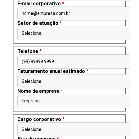
E-mail corporativo
*
nome@empresa.com.br
Setor de atuação
*
Selecione
Telefone
*
(99) 99999.9999
Faturamento anual estimado
*
Selecione
Nome da empresa
*
Empresa
Cargo corporativo
*
Selecione
Site da empresa
*