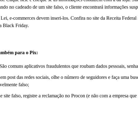
ndo no cadeado de um site falso, o cliente encontrará informações susp
ei, e-commerces devem inseri-los. Confira no site da Receita Federal 
na Black Friday.
também para o Pix:
is. São comuns aplicativos fraudulentos que roubam dados pessoais, senha
m post das redes sociais, olhe o número de seguidores e faça uma busc
velmente falso;
de site falso, registre a reclamação no Procon (e não com a empresa qu