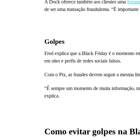
A Dock oferece também aos clientes uma
ferram
de ser uma transação fraudulenta. “É importante
Golpes
Fred explica que a Black Friday é o momento em
em sites e perfis de redes sociais falsos.
Com o Pix, as fraudes devem seguir a mesma linha
“É sempre um momento de muita informação, muit
explica.
Como evitar golpes na Bl