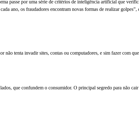
a passe por uma série de critérios de inteligência artificial que verifi
 cada ano, os fraudadores encontram novas formas de realizar golpes”,
r não tenta invadir sites, contas ou computadores, e sim fazer com q
ados, que confundem o consumidor. O principal segredo para não cair é