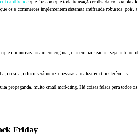
enta antifraude
que faz com que toda transação realizada em sua plataform
 que os e-commerces implementem sistemas antifraude robustos, pois, a
 que criminosos focam em enganar, não em hackear, ou seja, o fraudado
, ou seja, o foco será induzir pessoas a realizarem transferências.
a propaganda, muito email marketing. Há coisas falsas para todos os l
ack Friday