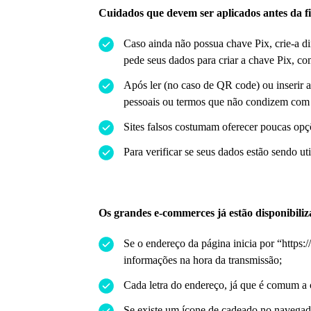
Cuidados que devem ser aplicados antes da f
Caso ainda não possua chave Pix, crie-a d
pede seus dados para criar a chave Pix, co
Após ler (no caso de QR code) ou inserir a
pessoais ou termos que não condizem com o
Sites falsos costumam oferecer poucas opç
Para verificar se seus dados estão sendo u
Os grandes e-commerces já estão disponibiliz
Se o endereço da página inicia por “https:
informações na hora da transmissão;
Cada letra do endereço, já que é comum a c
Se existe um ícone de cadeado no navegado