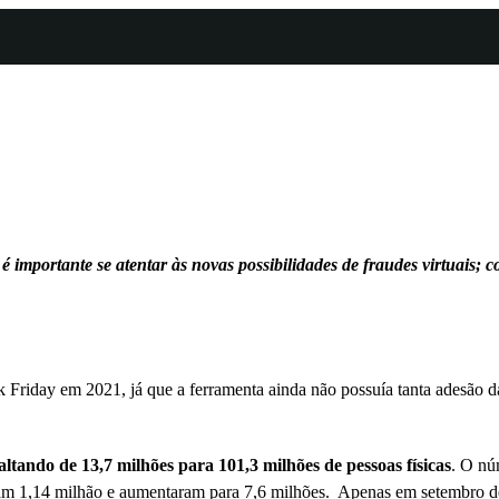
portante se atentar às novas possibilidades de fraudes virtuais; co
 Friday em 2021, já que a ferramenta ainda não possuía tanta adesão d
ando de 13,7 milhões para 101,3 milhões de pessoas físicas
. O nú
ram 1,14 milhão e aumentaram para 7,6 milhões. Apenas em setembro d