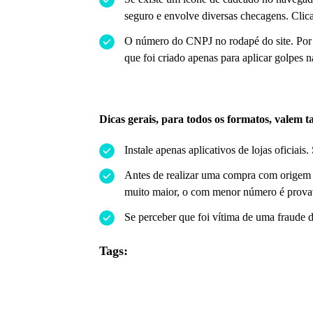
seguro e envolve diversas checagens. Clica
O número do CNPJ no rodapé do site. Por L
que foi criado apenas para aplicar golpes 
Dicas gerais, para todos os formatos, valem 
Instale apenas aplicativos de lojas oficia
Antes de realizar uma compra com origem e
muito maior, o com menor número é prova
Se perceber que foi vítima de uma fraude 
Tags: