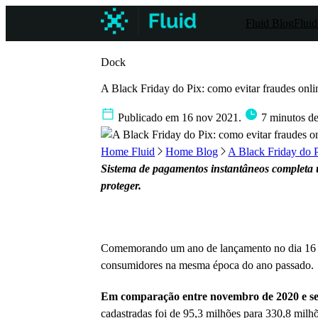
Fluid Blog
Fluid
Dock
A Black Friday do Pix: como evitar fraudes onli
Publicado em 16 nov 2021.
7 minutos de 
Home Fluid
Home Blog
A Black Friday do P
Sistema de pagamentos instantâneos completa u
proteger.
Comemorando um ano de lançamento no dia 16
consumidores na mesma época do ano passado.
Em comparação entre novembro de 2020 e sete
cadastradas foi de 95,3 milhões para 330,8 mi