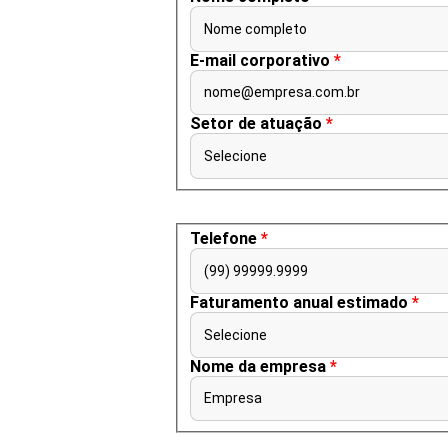
Nome completo
E-mail corporativo
*
nome@empresa.com.br
Setor de atuação
*
Selecione
Telefone
*
(99) 99999.9999
Faturamento anual estimado
*
Selecione
Nome da empresa
*
Empresa