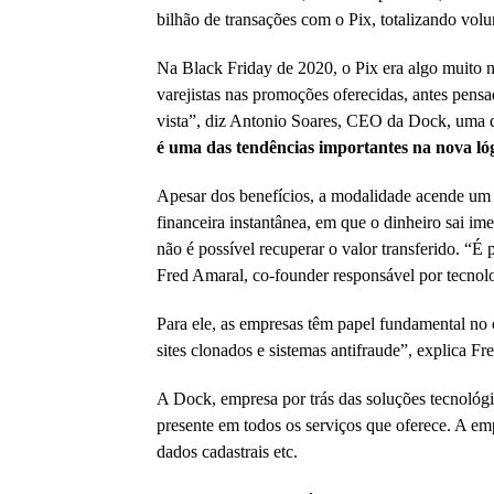
bilhão de transações com o Pix, totalizando vo
Na Black Friday de 2020, o Pix era algo muito n
varejistas nas promoções oferecidas, antes pen
vista”, diz Antonio Soares, CEO da Dock, uma d
é uma das tendências importantes na nova lóg
Apesar dos benefícios, a modalidade acende um a
financeira instantânea, em que o dinheiro sai i
não é possível recuperar o valor transferido. “
Fred Amaral, co-founder responsável por tecnol
Para ele, as empresas têm papel fundamental no
sites clonados e sistemas antifraude”, explica Fr
A Dock, empresa por trás das soluções tecnológ
presente em todos os serviços que oferece. A e
dados cadastrais etc.