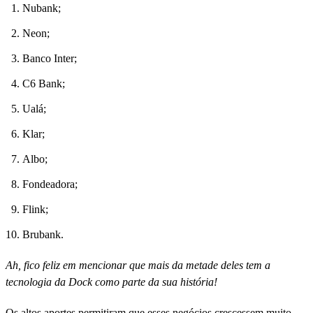
Nubank;
Neon;
Banco Inter;
C6 Bank;
Ualá;
Klar;
Albo;
Fondeadora;
Flink;
Brubank.
Ah, fico feliz em mencionar que mais da metade deles tem a
tecnologia da Dock como parte da sua história!
Os altos aportes permitiram que esses negócios crescessem muito