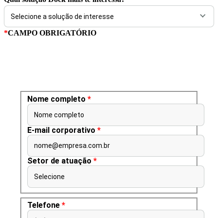
*
CAMPO OBRIGATÓRIO
Nome completo
*
Nome completo
E-mail corporativo
*
nome@empresa.com.br
Setor de atuação
*
Selecione
Telefone
*