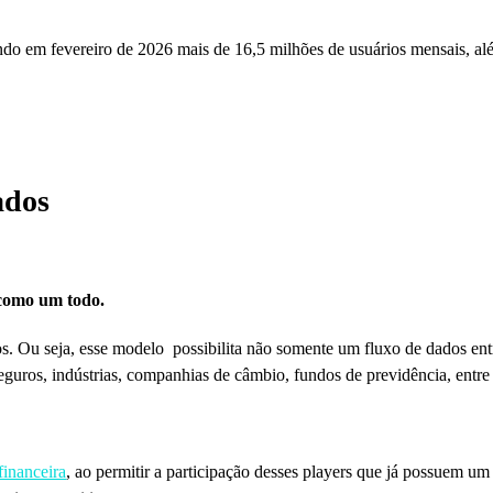
ando em fevereiro de 2026 mais de 16,5 milhões de usuários mensais, a
.
ados
 como um todo.
. Ou seja, esse modelo possibilita não somente um fluxo de dados ent
eguros, indústrias, companhias de câmbio, fundos de previdência, entre
financeira
, ao permitir a participação desses players que já possuem u