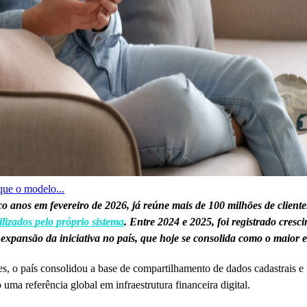
que o modelo...
anos em fevereiro de 2026, já reúne mais de 100 milhões de clientes
lizados pelo próprio sistema
. Entre 2024 e 2025, foi registrado cr
 expansão da iniciativa no país, que hoje se consolida como o maio
s, o país consolidou a base de compartilhamento de dados cadastrais e
uma referência global em infraestrutura financeira digital.