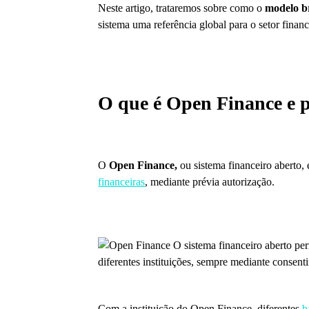
Neste artigo, trataremos sobre como o
modelo b
sistema uma referência global para o setor financ
O que é Open Finance e p
O
Open Finance,
ou sistema financeiro aberto,
financeiras
, mediante prévia autorização.
Com a instituição do Open Finance, diferentes
b