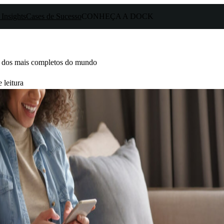
 Insights
Cases de Sucesso
CONHEÇA A DOCK
m dos mais completos do mundo
 leitura