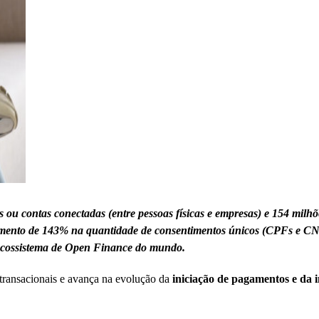
 ou contas conectadas (entre pessoas físicas e empresas) e 154 milhõ
escimento de 143% na quantidade de consentimentos únicos (CPFs e C
r ecossistema de Open Finance do mundo.
 transacionais e avança na evolução da
iniciação de pagamentos e da 