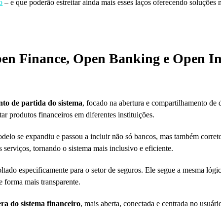
o
– e que poderão estreitar ainda mais esses laços oferecendo soluções 
Open Finance, Open Banking e Open I
to de partida do sistema
, focado na abertura e compartilhamento de 
ar produtos financeiros em diferentes instituições.
odelo se expandiu e passou a incluir não só bancos, mas também corretor
 serviços, tornando o sistema mais inclusivo e eficiente.
oltado especificamente para o setor de seguros. Ele segue a mesma lóg
e forma mais transparente.
ra do sistema financeiro
, mais aberta, conectada e centrada no usuári