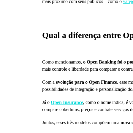
mais próximo com seus públicos – como o
varej
Qual a diferença entre 
Como mencionamos,
o Open Banking foi o pon
mais controle e liberdade para comparar e contrat
Com a
evolução para o Open Finance
, esse m
possibilidades de integração e personalização dos
Já o
Open Insurance
, como o nome indica, é v
compare coberturas, preços e contrate serviços d
Juntos, esses três modelos compõem uma
nova e