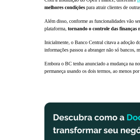
melhores condições
para atrair clientes de outr
Além disso, conforme as funcionalidades vão send
plataforma,
tornando o controle das finanças 
Inicialmente, o Banco Central citava a adoção d
informações passou a abranger não só bancos, ma
Embora o BC tenha anunciado a mudança na n
permaneça usando os dois termos, ao menos po