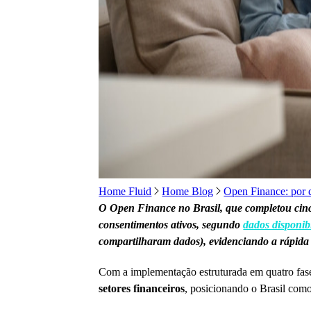
Home Fluid
Home Blog
Open Finance: por 
O Open Finance no Brasil, que completou cinco 
consentimentos ativos, segundo
dados disponibi
compartilharam dados), evidenciando a rápida
Com a implementação estruturada em quatro fase
setores financeiros
, posicionando o Brasil como 