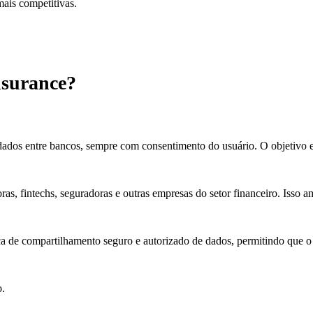
mais competitivas.
nsurance?
dados entre bancos, sempre com consentimento do usuário. O objetivo er
as, fintechs, seguradoras e outras empresas do setor financeiro. Isso a
ica de compartilhamento seguro e autorizado de dados, permitindo que 
o.