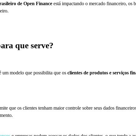
rasileiro de Open Finance
está impactando o mercado financeiro, os ben
eiro.
ara que serve?
 é um modelo que possibilita que os
clientes de produtos e serviços fi
ancos
e empresas podem acessar os dados dos clientes, o que tende a a