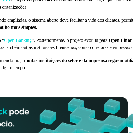
as organizações.
o ampliadas, o sistema aberto deve facilitar a vida dos clientes, perm
muito mais simples.
o “
Open Banking
”. Posteriormente, o projeto evoluiu para
Open Finan
s também outras instituições financeiras, como corretoras e empresas d
omenclatura,
muitas instituições do setor e da imprensa seguem uti
r algum tempo.