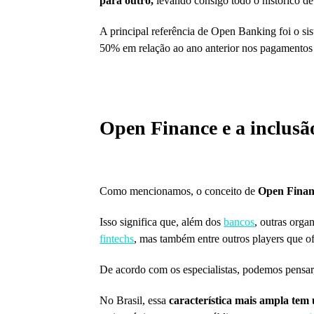
para outro,
levando consigo todo o histórico de
A principal referência de Open Banking foi o si
50% em relação ao ano anterior nos pagamento
Open Finance e a inclusão
Como mencionamos, o conceito de
Open Finan
Isso significa que, além dos
bancos
, outras org
fintechs
, mas também entre outros players que 
De acordo com os especialistas, podemos pensar,
No Brasil, essa
característica mais ampla tem