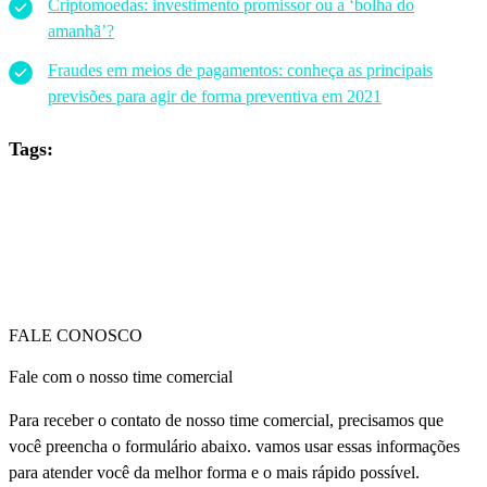
Criptomoedas: investimento promissor ou a ‘bolha do
amanhã’?
Fraudes em meios de pagamentos: conheça as principais
previsões para agir de forma preventiva em 2021
Tags:
FALE CONOSCO
Fale com o nosso time comercial
Para receber o contato de nosso time comercial, precisamos que
você preencha o formulário abaixo. vamos usar essas informações
para atender você da melhor forma e o mais rápido possível.