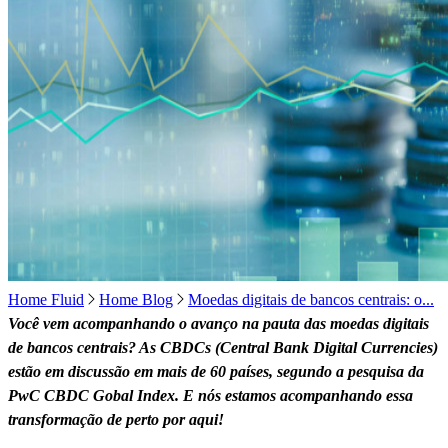
Home Fluid
Home Blog
Moedas digitais de bancos centrais: o...
Você vem acompanhando o avanço na pauta das moedas digitais
de bancos centrais? As CBDCs (Central Bank Digital Currencies)
estão em discussão em mais de 60 países, segundo a pesquisa da
PwC CBDC Gobal Index. E nós estamos acompanhando essa
transformação de perto por aqui!