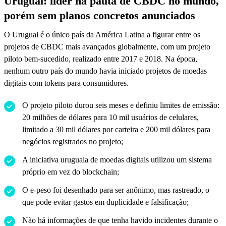
Uruguai: líder na pauta de CBDC no mundo,
porém sem planos concretos anunciados
O Uruguai é o único país da América Latina a figurar entre os
projetos de CBDC mais avançados globalmente, com um projeto
piloto bem-sucedido, realizado entre 2017 e 2018. Na época,
nenhum outro país do mundo havia iniciado projetos de moedas
digitais com tokens para consumidores.
O projeto piloto durou seis meses e definiu limites de emissão:
20 milhões de dólares para 10 mil usuários de celulares,
limitado a 30 mil dólares por carteira e 200 mil dólares para
negócios registrados no projeto;
A iniciativa uruguaia de moedas digitais utilizou um sistema
próprio em vez do blockchain;
O e-peso foi desenhado para ser anônimo, mas rastreado, o
que pode evitar gastos em duplicidade e falsificação;
Não há informações de que tenha havido incidentes durante o