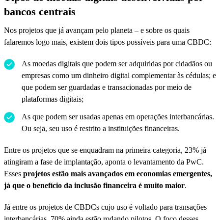
bancos centrais
Nos projetos que já avançam pelo planeta – e sobre os quais
falaremos logo mais, existem dois tipos possíveis para uma CBDC:
As moedas digitais que podem ser adquiridas por cidadãos ou
empresas como um dinheiro digital complementar às cédulas; e
que podem ser guardadas e transacionadas por meio de
plataformas digitais;
As que podem ser usadas apenas em operações interbancárias.
Ou seja, seu uso é restrito a instituições financeiras.
Entre os projetos que se enquadram na primeira categoria, 23% já
atingiram a fase de implantação, aponta o levantamento da PwC.
Esses
projetos estão mais avançados em economias emergentes,
já que o benefício da inclusão financeira é muito maior
.
Já entre os projetos de CBDCs cujo uso é voltado para transações
interbancárias, 70% ainda estão rodando pilotos. O foco desses