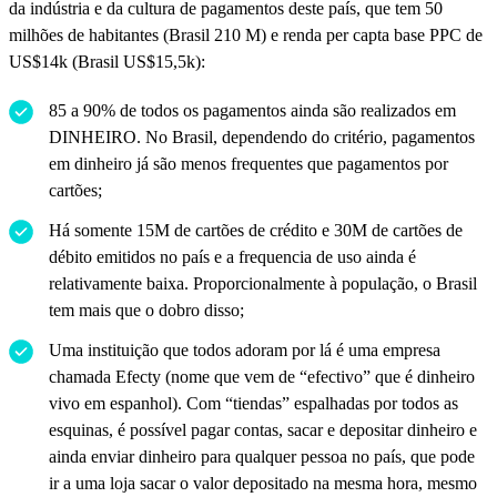
da indústria e da cultura de pagamentos deste país, que tem 50
milhões de habitantes (Brasil 210 M) e renda per capta base PPC de
US$14k (Brasil US$15,5k):
85 a 90% de todos os pagamentos ainda são realizados em
DINHEIRO. No Brasil, dependendo do critério, pagamentos
em dinheiro já são menos frequentes que pagamentos por
cartões;
Há somente 15M de cartões de crédito e 30M de cartões de
débito emitidos no país e a frequencia de uso ainda é
relativamente baixa. Proporcionalmente à população, o Brasil
tem mais que o dobro disso;
Uma instituição que todos adoram por lá é uma empresa
chamada Efecty (nome que vem de “efectivo” que é dinheiro
vivo em espanhol). Com “tiendas” espalhadas por todos as
esquinas, é possível pagar contas, sacar e depositar dinheiro e
ainda enviar dinheiro para qualquer pessoa no país, que pode
ir a uma loja sacar o valor depositado na mesma hora, mesmo