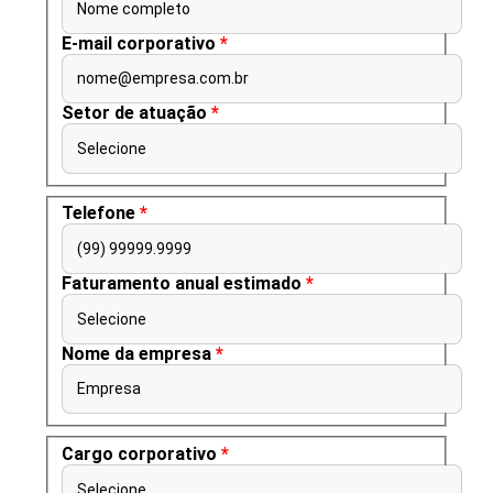
Nome completo
E-mail corporativo
*
nome@empresa.com.br
Setor de atuação
*
Selecione
Telefone
*
(99) 99999.9999
Faturamento anual estimado
*
Selecione
Nome da empresa
*
Empresa
Cargo corporativo
*
Selecione