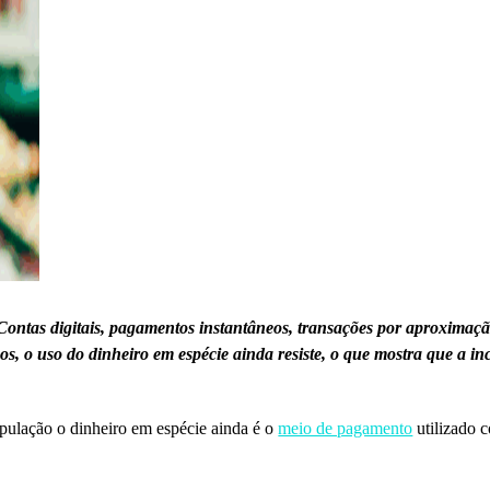
Contas digitais, pagamentos instantâneos, transações por aproximaç
s, o uso do dinheiro em espécie ainda resiste, o que mostra que a in
pulação o dinheiro em espécie ainda é o
meio de pagamento
utilizado 