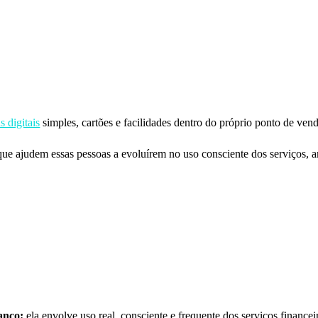
s digitais
simples, cartões e facilidades dentro do próprio ponto de vend
ue ajudem essas pessoas a evoluírem no uso consciente dos serviços, 
anco:
ela envolve uso real, consciente e frequente dos serviços financei