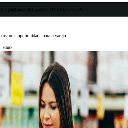
 Insights
Cases de Sucesso
CONHEÇA A DOCK
 país, uma oportunidade para o varejo
leitura