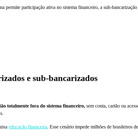
a permite participação ativa no sistema financeiro, a sub-bancarização 
rizados e sub-bancarizados
ão totalmente fora do sistema financeiro,
sem conta, cartão ou acesso
s.
baixa
educação financeira
. Esse cenário impede milhões de brasileiros 