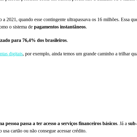
a 2021, quando esse contingente ultrapassava os 16 milhões. Essa que
 como o sistema de
pagamentos instantâneos
.
izado para 76,4% dos brasileiros
.
ntas digitais
, por exemplo, ainda temos um grande caminho a trilhar q
 pessoa passa a ter acesso a serviços financeiros básicos
. Já a
sub
o usa cartão ou não consegue acessar crédito.