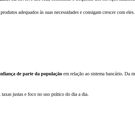
 produtos adequados às suas necessidades e consigam crescer com eles.
nfiança de parte da população
em relação ao sistema bancário. Da 
axas justas e foco no uso prático do dia a dia.