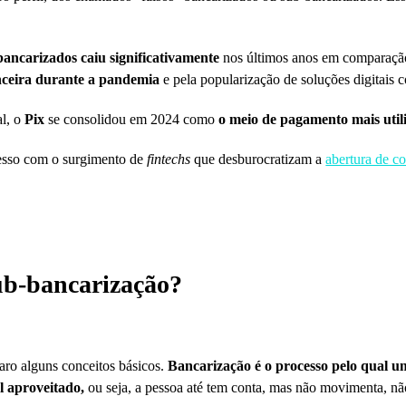
ancarizados caiu significativamente
nos últimos anos em comparação 
anceira durante a pandemia
e pela popularização de soluções digitais
al, o
Pix
se consolidou em 2024 como
o meio de pagamento mais util
cesso com o surgimento de
fintechs
que desburocratizam a
abertura de co
ub-bancarização?
laro alguns conceitos básicos.
Bancarização é o processo pelo qual uma
al aproveitado,
ou seja, a pessoa até tem conta, mas não movimenta, nã