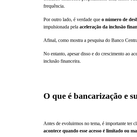
frequência.
Por outro lado, é verdade que
o número de desb
impulsionada pela
aceleração da inclusão fin
Afinal, como mostra a pesquisa do Banco Centr
No entanto, apesar disso e do crescimento ao a
inclusão financeira.
O que é bancarização e s
Antes de evoluirmos no tema, é importante ter c
acontece quando esse acesso é limitado ou m