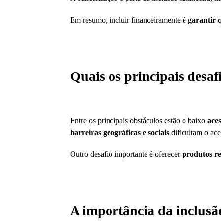
Em resumo, incluir financeiramente é
garantir 
Quais os principais desaf
Entre os principais obstáculos estão o baixo
aces
barreiras geográficas e sociais
dificultam o ac
Outro desafio importante é oferecer
produtos re
A importância da inclusão