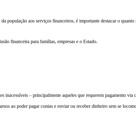
so da população aos serviços financeiros, é importante destacar o quanto
clusão financeira para famílias, empresas e o Estado.
ntes inacessíveis – principalmente aqueles que requerem pagamento via c
sos ao poder pagar contas e enviar ou receber dinheiro sem se locomo