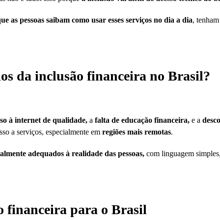
que as pessoas saibam como usar esses serviços no dia a dia
, tenham
ios da inclusão financeira no Brasil?
so à internet de qualidade,
a
falta de educação financeira,
e a
desco
esso a serviços, especialmente em
regiões mais remotas
.
almente adequados à realidade das pessoas,
com linguagem simples, t
 financeira para o Brasil