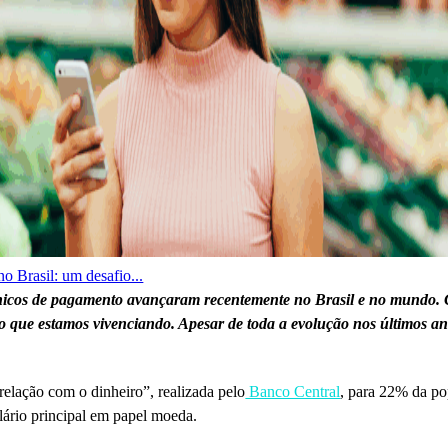
no Brasil: um desafio...
rônicos de pagamento avançaram recentemente no Brasil e no mundo. 
 que estamos vivenciando. Apesar de toda a evolução nos últimos ano
relação com o dinheiro”, realizada pelo
Banco Central
, para 22% da po
lário principal em papel moeda.