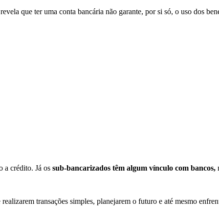
revela que ter uma conta bancária não garante, por si só, o uso dos bene
 a crédito. Já os
sub-bancarizados têm algum vínculo com bancos,
de realizarem transações simples, planejarem o futuro e até mesmo enfr