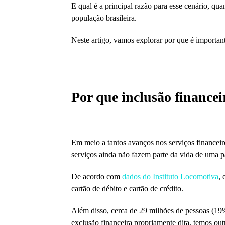
E qual é a principal razão para esse cenário, 
população brasileira.
Neste artigo, vamos explorar por que é importan
Por que inclusão financei
Em meio a tantos avanços nos serviços financei
serviços ainda não fazem parte da vida de uma p
De acordo com
dados do Instituto Locomotiva
,
cartão de débito e cartão de crédito.
Além disso, cerca de 29 milhões de pessoas (19
exclusão financeira propriamente dita, temos o