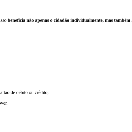
 isso
beneficia não apenas o cidadão individualmente, mas também 
artão de débito ou crédito;
ver.