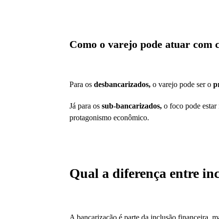
Como o varejo pode atuar com c
Para os
desbancarizados,
o varejo pode ser o
pr
Já para os
sub-bancarizados,
o foco pode estar
protagonismo econômico.
Qual a diferença entre in
A bancarização é parte da inclusão financeira, m