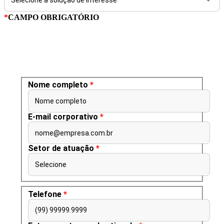
*
CAMPO OBRIGATÓRIO
Nome completo
*
Nome completo
E-mail corporativo
*
nome@empresa.com.br
Setor de atuação
*
Selecione
Telefone
*
(99) 99999.9999