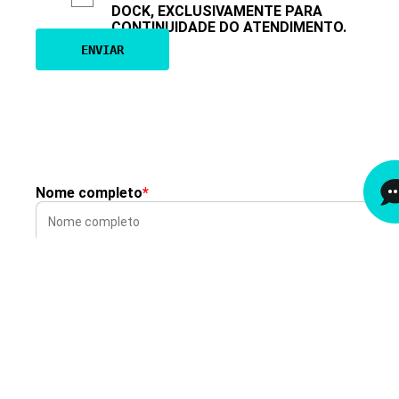
DOCK, EXCLUSIVAMENTE PARA
CONTINUIDADE DO ATENDIMENTO.
Nome completo
*
E-mail corporativo
*
Setor de atuação
*
Telefone
*