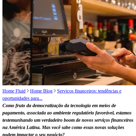
Home Fluid
Home Blog
Serviços financeiros: tendências e
oportunidades para...
Como fruto da democratização da tecnologia em meios de
pagamento, associada ao ambiente regulatório favorável, estamos
testemunhando um verdadeiro boom de novos serviços financeiros
na América Latina. Mas você sabe como essas novas soluções
podem impactar o seu negócio?