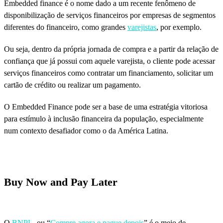
Embedded finance é o nome dado a um recente fenômeno de
disponibilização de serviços financeiros por empresas de segmentos
diferentes do financeiro, como grandes
varejistas
, por exemplo.
Ou seja, dentro da própria jornada de compra e a partir da relação de
confiança que já possui com aquele varejista, o cliente pode acessar
serviços financeiros como contratar um financiamento, solicitar um
cartão de crédito ou realizar um pagamento.
O Embedded Finance pode ser a base de uma estratégia vitoriosa
para estímulo à inclusão financeira da população, especialmente
num contexto desafiador como o da América Latina.
Buy Now and Pay Later
O
BNPL
, ou “
Compre agora e pague depois
” é o meio de