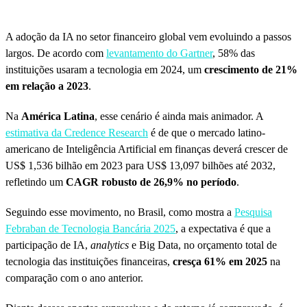
A adoção da IA no setor financeiro global vem evoluindo a passos
largos. De acordo com
levantamento do Gartner
, 58% das
instituições usaram a tecnologia em 2024, um
crescimento de 21%
em relação a 2023
.
Na
América Latina
, esse cenário é ainda mais animador. A
estimativa da Credence Research
é de que o mercado latino-
americano de Inteligência Artificial em finanças deverá crescer de
US$ 1,536 bilhão em 2023 para US$ 13,097 bilhões até 2032,
refletindo um
CAGR robusto de 26,9% no período
.
Seguindo esse movimento, no Brasil, como mostra a
Pesquisa
Febraban de Tecnologia Bancária 2025
, a expectativa é que a
participação de IA,
analytics
e Big Data, no orçamento total de
tecnologia das instituições financeiras,
cresça 61% em 2025
na
comparação com o ano anterior.