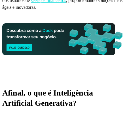
dos usuários de
serviços financeiros
, proporcionando soluções mais
ágeis e inovadoras.
Afinal, o que é Inteligência
Artificial Generativa?