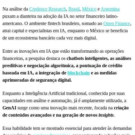
Na análise da
Credence Research
,
Brasil
,
México
e
Argentina
puxam a dianteira na adoção da IA no setor financeiro latino-
americano. O ambiente fintech brasileiro, somado ao
Open Finance
,
atrai capital e especialistas em IA, enquanto o México se beneficia
de um ecossistema bancário cada vez mais digital.
Entre as inovações em IA que estão transformando as operações
financeiras, a pesquisa destaca os
chatbots inteligentes, as análises
preditivas e negociação algorítmica, a pontuação de crédito
baseada em IA, a integração de
blockchain
e as medidas
aprimoradas de segurança digital.
Enquanto a Inteligência Artificial tradicional, conhecida por suas
capacidades em análise e automação, já é amplamente utilizada, a
GenAI
surge como uma inovação mais recente, focada na
criação
de conteúdos avançados e na geração de novos
insights
.
Essa habilidade tem se mostrado essencial para atender às demandas