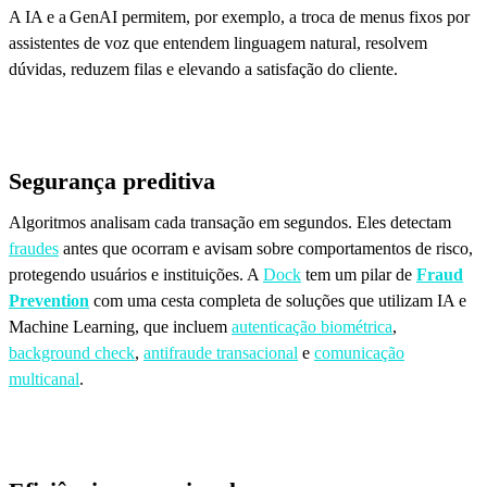
A IA e a GenAI permitem, por exemplo, a troca de menus fixos por
assistentes de voz que entendem linguagem natural, resolvem
dúvidas, reduzem filas e elevando a satisfação do cliente.
Segurança preditiva
Algoritmos analisam cada transação em segundos. Eles detectam
fraudes
antes que ocorram e avisam sobre comportamentos de risco,
protegendo usuários e instituições. A
Dock
tem um pilar de
Fraud
Prevention
com uma cesta completa de soluções que utilizam IA e
Machine Learning, que incluem
autenticação biométrica
,
background check
,
antifraude transacional
e
comunicação
multicanal
.