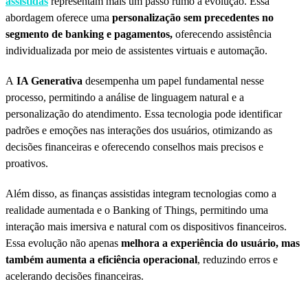
assistidas
representam mais um passo rumo à evolução. Essa
abordagem oferece uma
personalização sem precedentes no
segmento de banking e pagamentos,
oferecendo assistência
individualizada por meio de assistentes virtuais e automação.
A
IA Generativa
desempenha um papel fundamental nesse
processo, permitindo a análise de linguagem natural e a
personalização do atendimento. Essa tecnologia pode identificar
padrões e emoções nas interações dos usuários, otimizando as
decisões financeiras e oferecendo conselhos mais precisos e
proativos.
Além disso, as finanças assistidas integram tecnologias como a
realidade aumentada e o Banking of Things, permitindo uma
interação mais imersiva e natural com os dispositivos financeiros.
Essa evolução não apenas
melhora a experiência do usuário, mas
também aumenta a eficiência operacional
, reduzindo erros e
acelerando decisões financeiras.