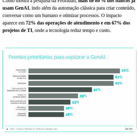
Como mostra a pesquisa da Febraban,
mais de 80 % dos bancos já
usam GenAI
, indo além da automação clássica para criar conteúdo,
conversar como um humano e otimizar processos. O impacto
aparece em
72% das operações de atendimento e em 67% dos
projetos de TI
, onde a tecnologia reduz tempo e custo.