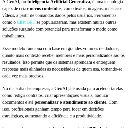
A GenAI, ou
Inteligência Artificial Generativa
, é uma tecnologia
capaz de
criar novos conteúdos
, como textos, imagens, músicas e
vídeos, a partir de comandos dados pelos usuários. Ferramentas
como o
Chat GPT
se popularizaram, mas existem muitas outras
soluções surgindo com potencial para transformar o modo como
trabalhamos.
Esse modelo funciona com base em grandes volumes de dados e,
quanto mais contexto recebe, melhores e mais personalizados são os
resultados. Isso permite que os sistemas aprendam e entreguem
respostas mais alinhadas às necessidades de quem usa, tornando-se
cada vez mais precisos.
No dia a dia das empresas, a GenAI já é usada para acelerar tarefas
como redigir contratos, criar apresentações visuais, traduzir
documentos e até
personalizar o atendimento ao cliente.
Com
isso, profissionais ganham tempo para focar em decisões
estratégicas, aumentando a eficiência e a produtividade.