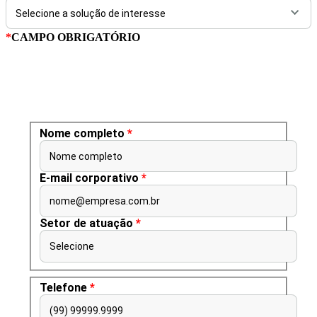
*
CAMPO OBRIGATÓRIO
Nome completo
*
Nome completo
E-mail corporativo
*
nome@empresa.com.br
Setor de atuação
*
Selecione
Telefone
*
(99) 99999.9999