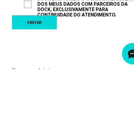
DOS MEUS DADOS COM PARCEIROS DA
DOCK, EXCLUSIVAMENTE PARA
CONTINUIDADE DO ATENDIMENTO.
Nome completo
*
E-mail corporativo
*
Setor de atuação
*