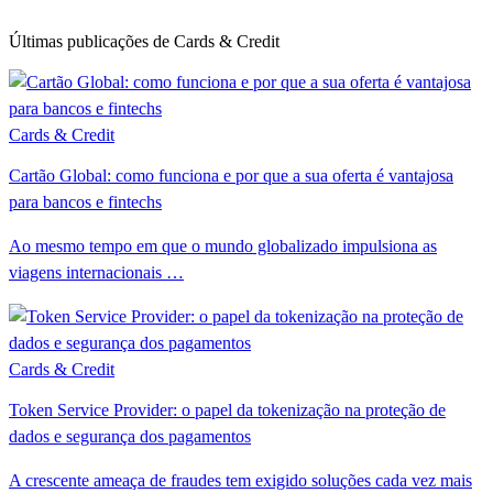
Últimas publicações de Cards & Credit
Cards & Credit
Cartão Global: como funciona e por que a sua oferta é vantajosa
para bancos e fintechs
Ao mesmo tempo em que o mundo globalizado impulsiona as
viagens internacionais …
Cards & Credit
Token Service Provider: o papel da tokenização na proteção de
dados e segurança dos pagamentos
A crescente ameaça de fraudes tem exigido soluções cada vez mais