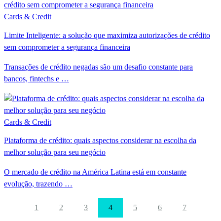
Cards & Credit
Limite Inteligente: a solução que maximiza autorizações de crédito
sem comprometer a segurança financeira
Transações de crédito negadas são um desafio constante para
bancos, fintechs e …
Cards & Credit
Plataforma de crédito: quais aspectos considerar na escolha da
melhor solução para seu negócio
O mercado de crédito na América Latina está em constante
evolução, trazendo …
1
2
3
4
5
6
7