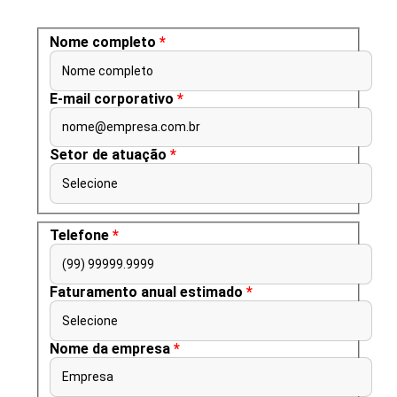
Nome completo
*
Nome completo
E-mail corporativo
*
nome@empresa.com.br
Setor de atuação
*
Selecione
Telefone
*
(99) 99999.9999
Faturamento anual estimado
*
Selecione
Nome da empresa
*
Empresa