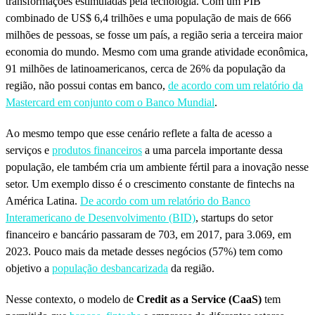
transformações estimuladas pela tecnologia. Com um PIB
combinado de US$ 6,4 trilhões e uma população de mais de 666
milhões de pessoas, se fosse um país, a região seria a terceira maior
economia do mundo. Mesmo com uma grande atividade econômica,
91 milhões de latinoamericanos, cerca de 26% da população da
região, não possui contas em banco,
de acordo com um relatório da
Mastercard em conjunto com o Banco Mundial
.
Ao mesmo tempo que esse cenário reflete a falta de acesso a
serviços e
produtos financeiros
a uma parcela importante dessa
população, ele também cria um ambiente fértil para a inovação nesse
setor. Um exemplo disso é o crescimento constante de fintechs na
América Latina.
De acordo com um relatório do Banco
Interamericano de Desenvolvimento (BID)
, startups do setor
financeiro e bancário passaram de 703, em 2017, para 3.069, em
2023. Pouco mais da metade desses negócios (57%) tem como
objetivo a
população desbancarizada
da região.
Nesse contexto, o modelo de
Credit as a Service (CaaS)
tem