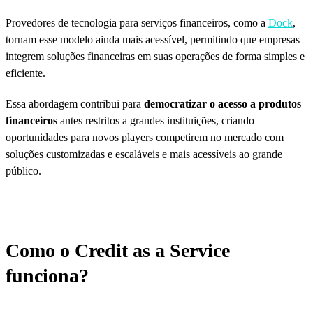
Provedores de tecnologia para serviços financeiros, como a
Dock
,
tornam esse modelo ainda mais acessível, permitindo que empresas
integrem soluções financeiras em suas operações de forma simples e
eficiente.
Essa abordagem contribui para
democratizar o acesso a produtos
financeiros
antes restritos a grandes instituições, criando
oportunidades para novos players competirem no mercado com
soluções customizadas e escaláveis e mais acessíveis ao grande
público.
Como o Credit as a Service
funciona?