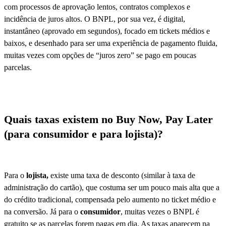
com processos de aprovação lentos, contratos complexos e
incidência de juros altos. O BNPL, por sua vez, é digital,
instantâneo (aprovado em segundos), focado em tickets médios e
baixos, e desenhado para ser uma experiência de pagamento fluida,
muitas vezes com opções de “juros zero” se pago em poucas
parcelas.
Quais taxas existem no Buy Now, Pay Later
(para consumidor e para lojista)?
Para o
lojista,
existe uma taxa de desconto (similar à taxa de
administração do cartão), que costuma ser um pouco mais alta que a
do crédito tradicional, compensada pelo aumento no ticket médio e
na conversão. Já para o
consumidor
, muitas vezes o BNPL é
gratuito se as parcelas forem pagas em dia. As taxas aparecem na