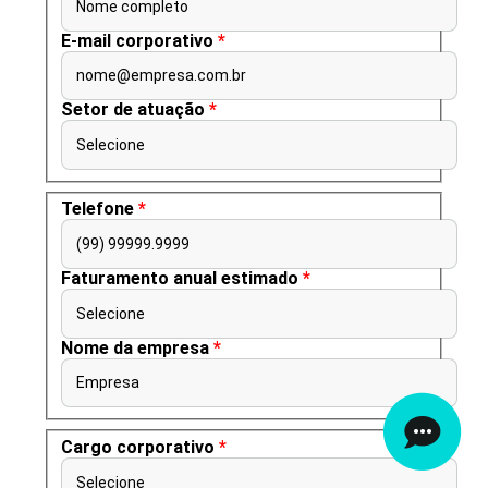
Nome completo
E-mail corporativo
*
nome@empresa.com.br
Setor de atuação
*
Selecione
Telefone
*
(99) 99999.9999
Faturamento anual estimado
*
Selecione
Nome da empresa
*
Empresa
Cargo corporativo
*
Selecione