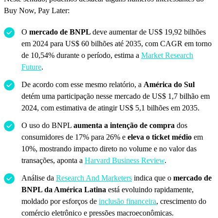
Buy Now, Pay Later:
O
mercado de BNPL
deve aumentar de US$ 19,92 bilhões
em 2024 para US$ 60 bilhões até 2035, com CAGR em torno
de 10,54% durante o período, estima a
Market Research
Future
.
De acordo com esse mesmo relatório, a
América do Sul
detém uma participação nesse mercado de US$ 1,7 bilhão em
2024, com estimativa de atingir US$ 5,1 bilhões em 2035.
O uso do BNPL
aumenta a intenção de compra
dos
consumidores de 17% para 26% e
eleva o ticket médio
em
10%, mostrando impacto direto no volume e no valor das
transações, aponta a
Harvard Business Review
.
Análise da
Research And Marketers
indica que o
mercado de
BNPL da América Latina
está evoluindo rapidamente,
moldado por esforços de
inclusão financeira
, crescimento do
comércio eletrônico e pressões macroeconômicas.