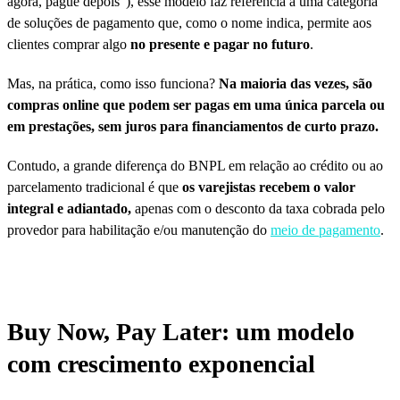
agora, pague depois”), esse modelo faz referência a uma categoria
de soluções de pagamento que, como o nome indica, permite aos
clientes comprar algo
no presente e pagar no futuro
.
Mas, na prática, como isso funciona?
Na maioria das vezes, são
compras online que podem ser pagas em uma única parcela ou
em prestações, sem juros para financiamentos de curto prazo.
Contudo, a grande diferença do BNPL em relação ao crédito ou ao
parcelamento tradicional é que
os varejistas recebem o valor
integral e adiantado,
apenas com o desconto da taxa cobrada pelo
provedor para habilitação e/ou manutenção do
meio de pagamento
.
Buy Now, Pay Later: um modelo
com crescimento exponencial