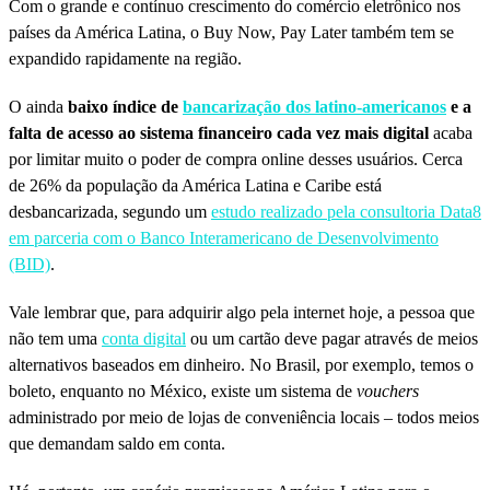
Com o grande e contínuo crescimento do comércio eletrônico nos
países da América Latina, o Buy Now, Pay Later também tem se
expandido rapidamente na região.
O ainda
baixo índice de
bancarização dos latino-americanos
e a
falta de acesso ao sistema financeiro cada vez mais digital
acaba
por limitar muito o poder de compra online desses usuários. Cerca
de 26% da população da América Latina e Caribe está
desbancarizada, segundo um
estudo realizado pela consultoria Data8
em parceria com o Banco Interamericano de Desenvolvimento
(BID)
.
Vale lembrar que, para adquirir algo pela internet hoje, a pessoa que
não tem uma
conta digital
ou um cartão deve pagar através de meios
alternativos baseados em dinheiro. No Brasil, por exemplo, temos o
boleto, enquanto no México, existe um sistema de
vouchers
administrado por meio de lojas de conveniência locais – todos meios
que demandam saldo em conta.