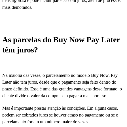
mais rigorosa e pode incluir parcelas com juros, além de processos
mais demorados.
As parcelas do Buy Now Pay Later
têm juros?
Na maioria das vezes, o parcelamento no modelo Buy Now, Pay
Later não tem juros, desde que o pagamento seja feito dentro do
prazo definido. Essa é uma das grandes vantagens desse formato: o
cliente divide o valor da compra sem pagar a mais por isso.
Mas é importante prestar atenção às condições. Em alguns casos,
podem ser cobrados juros se houver atraso no pagamento ou se o
parcelamento for em um número maior de vezes.