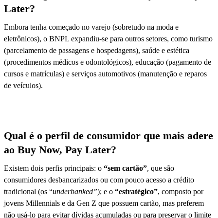
Later?
Embora tenha começado no varejo (sobretudo na moda e
eletrônicos), o BNPL expandiu-se para outros setores, como turismo
(parcelamento de passagens e hospedagens), saúde e estética
(procedimentos médicos e odontológicos), educação (pagamento de
cursos e matrículas) e serviços automotivos (manutenção e reparos
de veículos).
Qual é o perfil de consumidor que mais adere
ao Buy Now, Pay Later?
Existem dois perfis principais: o
“sem cartão”
, que são
consumidores desbancarizados ou com pouco acesso a crédito
tradicional (os “
underbanked”
); e o
“estratégico”
, composto por
jovens Millennials e da Gen Z que possuem cartão, mas preferem
não usá-lo para evitar dívidas acumuladas ou para preservar o limite