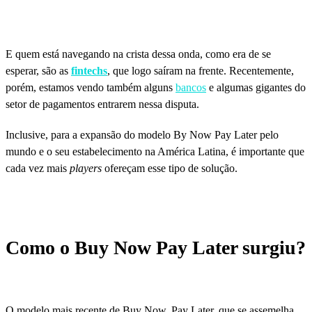
E quem está navegando na crista dessa onda, como era de se
esperar, são as
fintechs
, que logo saíram na frente. Recentemente,
porém, estamos vendo também alguns
bancos
e algumas gigantes do
setor de pagamentos entrarem nessa disputa.
Inclusive, para a expansão do modelo By Now Pay Later pelo
mundo e o seu estabelecimento na América Latina, é importante que
cada vez mais
players
ofereçam esse tipo de solução.
Como o Buy Now Pay Later surgiu?
O modelo mais recente de Buy Now, Pay Later, que se assemelha