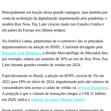
Principalmente em função dessa grande vantagem, mas também por
conta da aceleração da digitalização impulsionada pela pandemia, o
modelo Buy Now, Pay Later cresceu muito nos Estados Unidos e
em países da Europa nos últimos tempos.
Na América Latina, plataformas de
e-commerce
são os principais
impulsionadores da adoção do BNPL. Conforme divulgado pela
Research And Marketers
, a divisão MercadoPago do MercadoLibre,
por exemplo, relatou um aumento de 50% no uso do Buy Now, Pay
Later durante grandes eventos de vendas em 2024.
Especificamente no Brasil, a adoção do BNPL cresceu de 3% em
2022 para 18% no início de 2024, impulsionada pelo alto número de
consumidores sem acesso a cartão de crédito ou
serviços financeiros
.
A projeção é que o volume de transações chegue a US$ 31 bilhões
em 2028, indica o
relatório do banco Morgan Stanley
.
Neste sentido, podemos destacar alguns números interessantes do