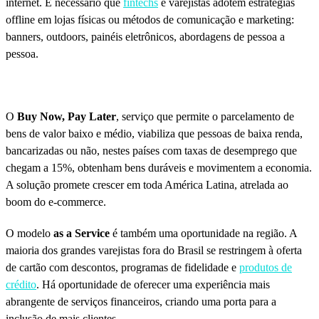
internet. É necessário que
fintechs
e varejistas adotem estratégias
offline em lojas físicas ou métodos de comunicação e marketing:
banners, outdoors, painéis eletrônicos, abordagens de pessoa a
pessoa.
O
Buy Now, Pay Later
, serviço que permite o parcelamento de
bens de valor baixo e médio, viabiliza que pessoas de baixa renda,
bancarizadas ou não, nestes países com taxas de desemprego que
chegam a 15%, obtenham bens duráveis e movimentem a economia.
A solução promete crescer em toda América Latina, atrelada ao
boom do e-commerce.
O modelo
as a Service
é também uma oportunidade na região. A
maioria dos grandes varejistas fora do Brasil se restringem à oferta
de cartão com descontos, programas de fidelidade e
produtos de
crédito
. Há oportunidade de oferecer uma experiência mais
abrangente de serviços financeiros, criando uma porta para a
inclusão de mais clientes.