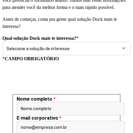
você preencha o formulário abaixo. vamos usar essas informações
para atender você da melhor forma e o mais rápido possível.
Antes de começar, conta pra gente qual solução Dock mais te
interessa?
Qual solução Dock mais te interessa?
*
*
CAMPO OBRIGATÓRIO
Nome completo
*
Nome completo
E-mail corporativo
*
nome@empresa.com.br