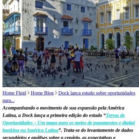
Home Fluid
Home Blog
Dock lança estudo sobre oportunidades
para...
Acompanhando o movimento de sua expansão pela América
Latina, a Dock lança a primeira edição do estudo “
Terras de
Oportunidades – Um mapa para os meios de pagamentos e digital
banking na América Latina
”. Trata-se do levantamento de dados
secundários e análises sobre o cenário, as expectativas e