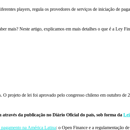
diferentes players, regula os provedores de serviços de iniciação de pa
aber mais? Neste artigo, explicamos em mais detalhes o que é a Ley Fin
. O projeto de lei foi aprovado pelo congresso chileno em outubro de 
 através da publicação no Diário Oficial do país, sob forma da
Lei
 pagamento na América Latina
: o Open Finance e a regulamentação de 