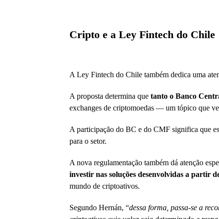
Cripto e a Ley Fintech do Chile
A Ley Fintech do Chile também dedica uma aten
A proposta determina que
tanto o Banco Centr
exchanges de criptomoedas — um tópico que ve
A participação do BC e do CMF significa que ess
para o setor.
A nova regulamentação também dá atenção especi
investir nas soluções desenvolvidas a partir 
mundo de criptoativos.
Segundo Hernán, “
dessa forma, passa-se a rec