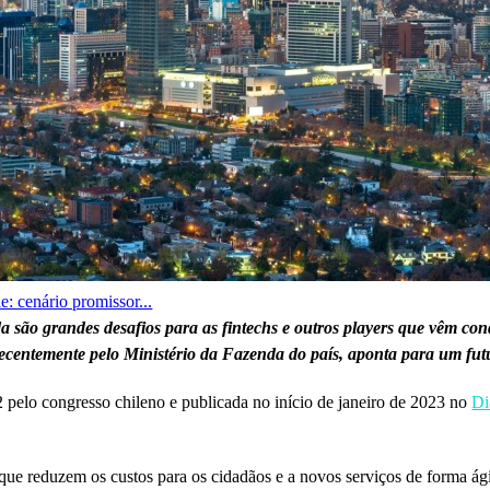
e: cenário promissor...
da são grandes desafios para as fintechs e outros players que vêm 
recentemente pelo Ministério da Fazenda do país, aponta para um fu
 pelo congresso chileno e publicada no início de janeiro de 2023 no
Di
 que reduzem os custos para os cidadãos e a novos serviços de forma ági