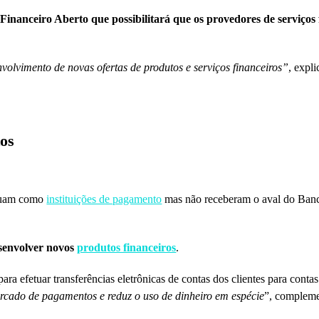
inanceiro Aberto que possibilitará que os provedores de serviços 
volvimento de novas ofertas de produtos e serviços financeiros”
, expli
tos
atuam como
instituições de pagamento
mas não receberam o aval do Banc
esenvolver novos
produtos financeiros
.
para efetuar transferências eletrônicas de contas dos clientes para contas
cado de pagamentos e reduz o uso de dinheiro em espécie
”, complem