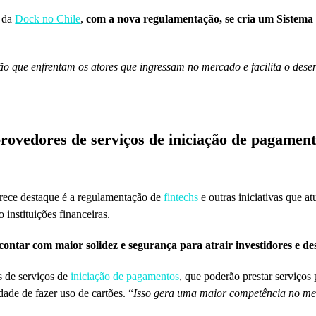
r da
Dock no Chile
,
com a nova regulamentação, se cria um Sistema F
.
o que enfrentam os atores que ingressam no mercado e facilita o desen
rovedores de serviços de iniciação de pagamen
rece destaque é a regulamentação de
fintechs
e outras iniciativas que 
instituições financeiras.
contar com maior solidez e segurança para atrair investidores e d
s de serviços de
iniciação de pagamentos
, que poderão prestar serviços 
de de fazer uso de cartões. “
Isso gera uma maior competência no mer