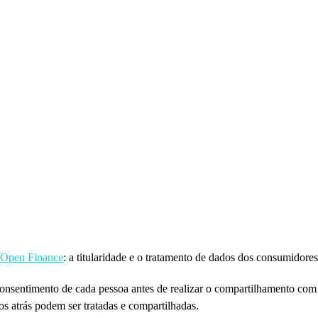
o
Open Finance
: a titularidade e o tratamento de dados dos consumidores
onsentimento de cada pessoa antes de realizar o compartilhamento com 
s atrás podem ser tratadas e compartilhadas.