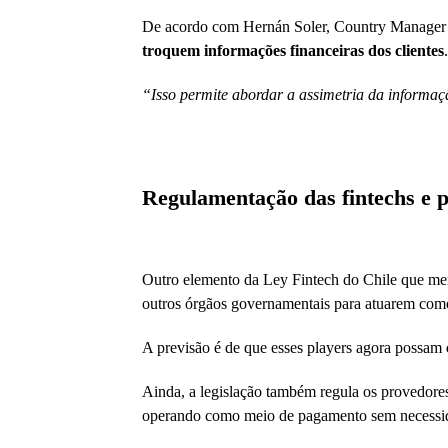
De acordo com Hernán Soler, Country Manage
troquem informações financeiras dos clientes
“Isso permite abordar a assimetria da informaçã
Regulamentação das fintechs e p
Outro elemento da Ley Fintech do Chile que me
outros órgãos governamentais para atuarem como 
A previsão é de que esses players agora possam
Ainda, a legislação também regula os provedore
operando como meio de pagamento sem necessida