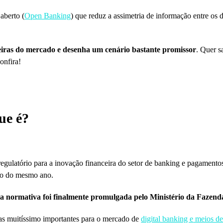
aberto (
Open Banking
) que reduz a assimetria de informação entre os 
.
eiras do mercado e desenha um cenário bastante promissor
. Quer s
onfira!
ue é?
gulatório para a inovação financeira do setor de banking e pagamentos
ro do mesmo ano.
,
a normativa foi finalmente promulgada pelo Ministério da Fazenda
mas muitíssimo importantes para o mercado de
digital banking e
meios de