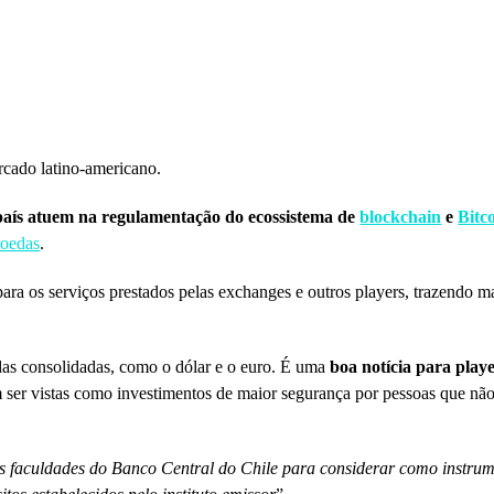
rcado latino-americano.
aís atuem na regulamentação do ecossistema de
blockchain
e
Bitc
moedas
.
ara os serviços prestados pelas exchanges e outros players, trazendo ma
das consolidadas, como o dólar e o euro. É uma
boa notícia para pla
m ser vistas como investimentos de maior segurança por pessoas que n
as faculdades do Banco Central do Chile para considerar como instrum