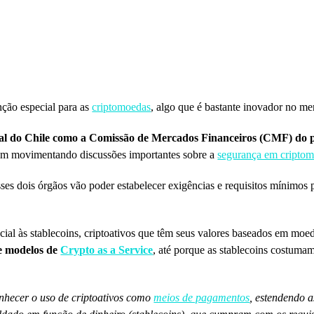
ção especial para as
criptomoedas
, algo que é bastante inovador no me
al do Chile como a Comissão de Mercados Financeiros (CMF) do p
m movimentando discussões importantes sobre a
segurança em cripto
es dois órgãos vão poder estabelecer exigências e requisitos mínimos p
al às stablecoins, criptoativos que têm seus valores baseados em moe
de modelos de
Crypto as a Service
, até porque as stablecoins costuma
onhecer o uso de criptoativos como
meios de pagamentos
, estendendo 