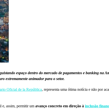
conquistando espaço dentro do mercado de pagamentos e banking na A
turo extremamente animador para o setor.
ario Oficial de la República
, representa uma ótima notícia e não por a
l e, assim, permitir um
avanço concreto em direção à
inclusão finan