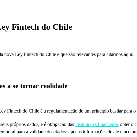
Ley Fintech do Chile
da nova Ley Fintech do Chile e que são relevantes para citarmos aqui:
es a se tornar realidade
y Fintech do Chile é a regulamentação de um princípio basilar para 
seus próprios dados, e é obrigação das
instituições financeiras
obter o c
emporal para a validade dos dados: apenas informações de até cinco ano