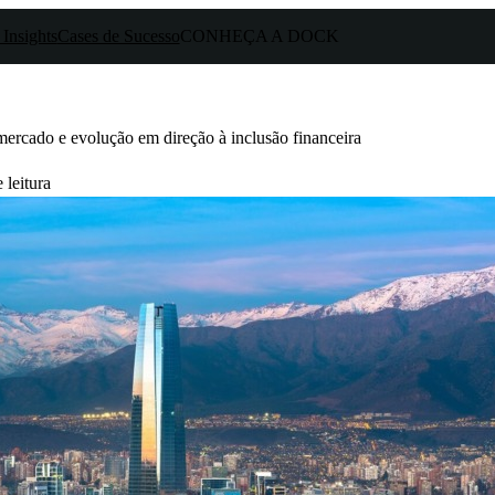
 Insights
Cases de Sucesso
CONHEÇA A DOCK
mercado e evolução em direção à inclusão financeira
 leitura