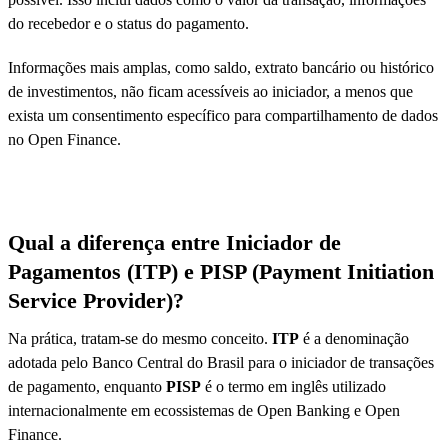
do recebedor e o status do pagamento.
Informações mais amplas, como saldo, extrato bancário ou histórico
de investimentos, não ficam acessíveis ao iniciador, a menos que
exista um consentimento específico para compartilhamento de dados
no Open Finance.
Qual a diferença entre Iniciador de
Pagamentos (ITP) e PISP (Payment Initiation
Service Provider)?
Na prática, tratam-se do mesmo conceito.
ITP
é a denominação
adotada pelo Banco Central do Brasil para o iniciador de transações
de pagamento, enquanto
PISP
é o termo em inglês utilizado
internacionalmente em ecossistemas de Open Banking e Open
Finance.