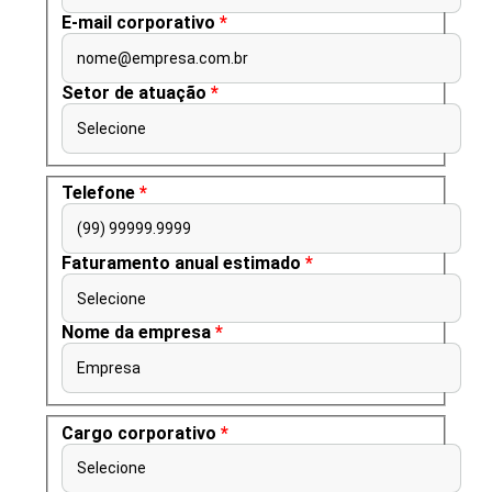
E-mail corporativo
*
nome@empresa.com.br
Setor de atuação
*
Selecione
Telefone
*
(99) 99999.9999
Faturamento anual estimado
*
Selecione
Nome da empresa
*
Empresa
Cargo corporativo
*
Selecione