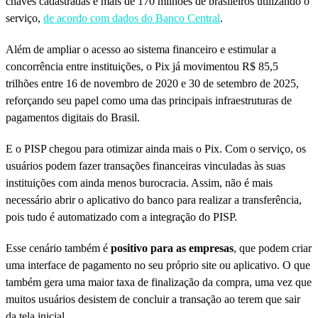
chaves cadastradas e mais de 170 milhões de brasileiros utilizando o
serviço,
de acordo com dados do Banco Central
.
Além de ampliar o acesso ao sistema financeiro e estimular a
concorrência entre instituições, o Pix já movimentou R$ 85,5
trilhões entre 16 de novembro de 2020 e 30 de setembro de 2025,
reforçando seu papel como uma das principais infraestruturas de
pagamentos digitais do Brasil.
E o PISP chegou para otimizar ainda mais o Pix. Com o serviço, os
usuários podem fazer transações financeiras vinculadas às suas
instituições com ainda menos burocracia. Assim, não é mais
necessário abrir o aplicativo do banco para realizar a transferência,
pois tudo é automatizado com a integração do PISP.
Esse cenário também é
positivo para as empresas
, que podem criar
uma interface de pagamento no seu próprio site ou aplicativo. O que
também gera uma maior taxa de finalização da compra, uma vez que
muitos usuários desistem de concluir a transação ao terem que sair
da tela inicial.