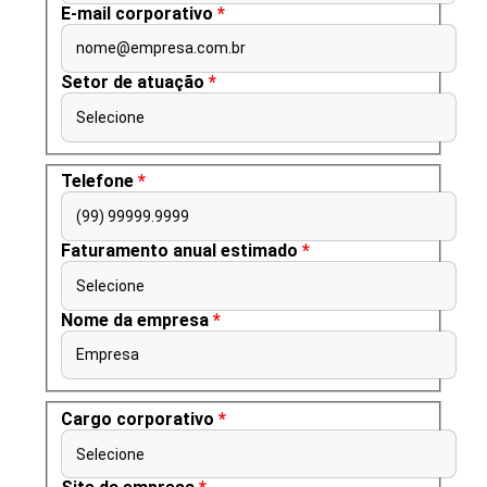
E-mail corporativo
*
nome@empresa.com.br
Setor de atuação
*
Selecione
Telefone
*
(99) 99999.9999
Faturamento anual estimado
*
Selecione
Nome da empresa
*
Empresa
Cargo corporativo
*
Selecione