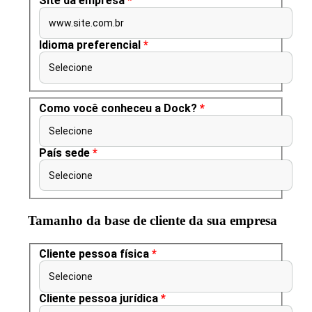
Site da empresa
*
www.site.com.br
Idioma preferencial
*
Selecione
Como você conheceu a Dock?
*
Selecione
País sede
*
Selecione
Tamanho da base de cliente da sua empresa
Cliente pessoa física
*
Selecione
Cliente pessoa jurídica
*