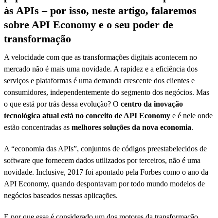
às APIs – por isso, neste artigo, falaremos
sobre API Economy e o seu poder de
transformação
A velocidade com que as transformações digitais acontecem no
mercado não é mais uma novidade. A rapidez e a eficiência dos
serviços e plataformas é uma demanda crescente dos clientes e
consumidores, independentemente do segmento dos negócios. Mas
o que está por trás dessa evolução? O
centro da inovação
tecnológica atual está no conceito de API Economy
e é nele onde
estão concentradas as
melhores soluções da nova economia
.
A “economia das APIs”, conjuntos de códigos preestabelecidos de
software que fornecem dados utilizados por terceiros, não é uma
novidade. Inclusive, 2017 foi apontado pela Forbes como o ano da
API Economy, quando despontavam por todo mundo modelos de
negócios baseados nessas aplicações.
E por que esse é considerado um dos motores da transformação