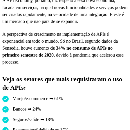
A API Economy, portanto, diz respeito à essa nova economia,
focada em serviços, na qual novas funcionalidades e serviços podem
ser criados rapidamente, na velocidade de uma integração. E este é
um mercado que não para de se expandir.
A perspectiva de crescimento na implementação de APIs é
exponencial em todo o mundo. Só no Brasil, segundo dados da
Sensedia, houve aumento
de 34% no consumo de APIs no
primeiro semestre de 2020
, devido à pandemia que acelerou esse
processo.
Veja os setores que mais requisitaram o uso
de APIs:
Varejo/e-commerce ➡ 61%
Bancos ➡ 24%
Seguros/saúde ➡ 18%
Pagamentos/fidelidade ➡ 17%