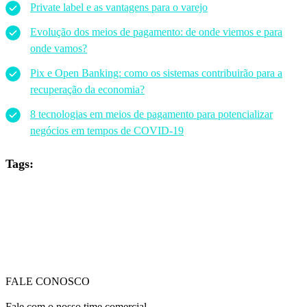
Private label e as vantagens para o varejo
Evolução dos meios de pagamento: de onde viemos e para
onde vamos?
Pix e Open Banking: como os sistemas contribuirão para a
recuperação da economia?
8 tecnologias em meios de pagamento para potencializar
negócios em tempos de COVID-19
Tags:
FALE CONOSCO
Fale com o nosso time comercial