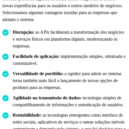
novas experiências para os usuários e outros modelos de negócios.
Selecionamos algumas vantagens trazidas para as empresas que
adotam o sistema.
Disrupção:
as APIs facilitaram a transformação dos negócios
e serviços físicos em plataforma digitais, modernizando as
empresas.
Facilidade de aplicação:
implementação simples, otimizada e
customizável.
Versatilidade de portfólio:
a rapidez para aderir ao sistema
torna também mais fácil o lançamento de novas opções de
produtos para as empresas.
Agilidade na transmissão de dados:
tecnologia simples de
compartilhamento de informações e autenticação de usuários.
Rentabilidade:
as tecnologias emergentes como interface de
redes sociais, aplicativos de serviços e outras soluções móveis
aumentaram a demanda pelo sistema, o que foi decisivo para o