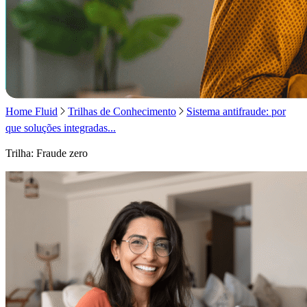
Home Fluid
Trilhas de Conhecimento
Sistema antifraude: por
que soluções integradas...
Trilha: Fraude zero