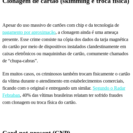
Clonagem de cartão (skimming e troca física)
Apesar do uso massivo de cartões com chip e da tecnologia de
pagamento por aproximação
, a clonagem ainda é uma ameaça
presente. Esse crime consiste na cópia dos dados da tarja magnética
do cartão por meio de dispositivos instalados clandestinamente em
caixas eletrônicos ou maquininhas de cartão, comumente chamados
de “chupa-cabras”.
Em muitos casos, os criminosos também trocam fisicamente o cartão
da vítima durante o atendimento em estabelecimentos comerciais,
ficando com o original e entregando um similar.
Segundo o Radar
Febraban
, 40% das vítimas brasileiras relatam ter sofrido fraudes
com clonagem ou troca física do cartão.
Card-not-present (CNP)