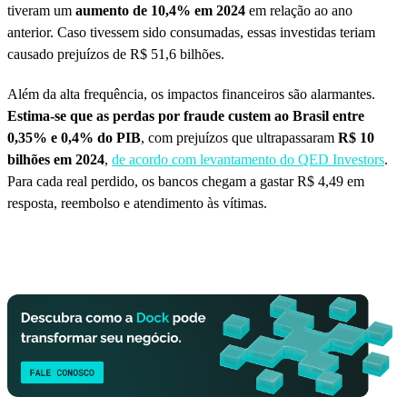
tiveram um
aumento de 10,4% em 2024
em relação ao ano
anterior. Caso tivessem sido consumadas, essas investidas teriam
causado prejuízos de R$ 51,6 bilhões.
Além da alta frequência, os impactos financeiros são alarmantes.
Estima-se que as perdas por fraude custem ao Brasil entre
0,35% e 0,4% do PIB
, com prejuízos que ultrapassaram
R$ 10
bilhões em 2024
,
de acordo com levantamento do QED Investors
.
Para cada real perdido, os bancos chegam a gastar R$ 4,49 em
resposta, reembolso e atendimento às vítimas.