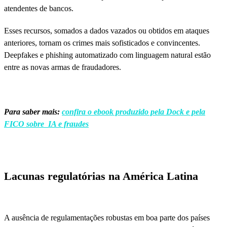
atendentes de bancos.
Esses recursos, somados a dados vazados ou obtidos em ataques
anteriores, tornam os crimes mais sofisticados e convincentes.
Deepfakes e phishing automatizado com linguagem natural estão
entre as novas armas de fraudadores.
Para saber mais:
confira o ebook produzido pela Dock e pela
FICO sobre IA e fraudes
Lacunas regulatórias na América Latina
A ausência de regulamentações robustas em boa parte dos países