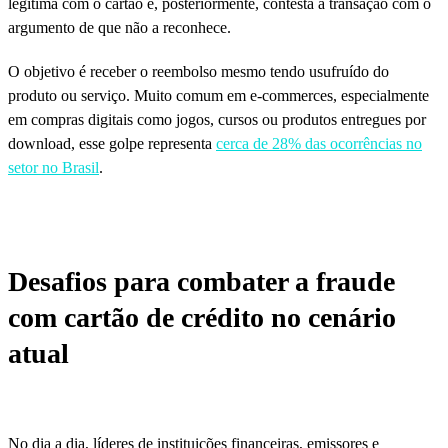
legítima com o cartão e, posteriormente, contesta a transação com o
argumento de que não a reconhece.
O objetivo é receber o reembolso mesmo tendo usufruído do
produto ou serviço. Muito comum em e-commerces, especialmente
em compras digitais como jogos, cursos ou produtos entregues por
download, esse golpe representa
cerca de 28% das ocorrências no
setor no Brasil
.
Desafios para combater a fraude
com cartão de crédito no cenário
atual
No dia a dia, líderes de instituições financeiras, emissores e