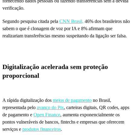
fornecendo dados pessoais ou fazendo transferências sem a devida
verificação.
Segundo pesquisa citada pela
CNN Brasil,
46% dos brasileiros não
sabem o que é clonagem de voz por IA e 8% afirmam que
realizariam transferências mesmo suspeitando da ligação ser falsa.
Digitalização acelerada sem proteção
proporcional
A rápida digitalização dos
meios de pagamento
no Brasil,
representada pelo
avanço do Pix
, carteiras digitais, QR codes, apps
de pagamento e
Open Finance
, aumenta exponencialmente os
pontos vulneráveis de bancos, fintechs e empresas que oferecem
serviços e
produtos financeiros
.