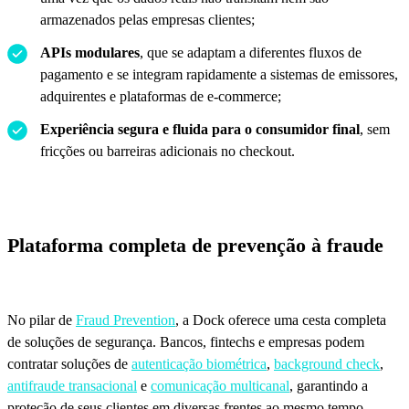
armazenados pelas empresas clientes;
APIs modulares
, que se adaptam a diferentes fluxos de
pagamento e se integram rapidamente a sistemas de emissores,
adquirentes e plataformas de e-commerce;
Experiência segura e fluida para o consumidor final
, sem
fricções ou barreiras adicionais no checkout.
Plataforma completa de prevenção à fraude
No pilar de
Fraud Prevention
, a Dock oferece uma cesta completa
de soluções de segurança. Bancos, fintechs e empresas podem
contratar soluções de
autenticação biométrica
,
background check
,
antifraude transacional
e
comunicação multicanal
, garantindo a
proteção de seus clientes em diversas frentes ao mesmo tempo.