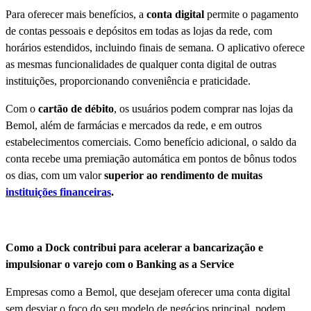
Para oferecer mais benefícios, a
conta digital
permite o pagamento
de contas pessoais e depósitos em todas as lojas da rede, com
horários estendidos, incluindo finais de semana. O aplicativo oferece
as mesmas funcionalidades de qualquer conta digital de outras
instituições, proporcionando conveniência e praticidade.
Com o
cartão de débito
, os usuários podem comprar nas lojas da
Bemol, além de farmácias e mercados da rede, e em outros
estabelecimentos comerciais. Como benefício adicional, o saldo da
conta recebe uma premiação automática em pontos de bônus todos
os dias, com um valor
superior ao rendimento de muitas
instituições financeiras
.
Como a Dock contribui para acelerar a bancarização e
impulsionar o varejo com o Banking as a Service
Empresas como a Bemol, que desejam oferecer uma conta digital
sem desviar o foco do seu modelo de negócios principal, podem