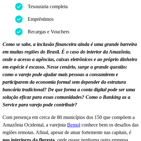
Tesouraria completa
Empréstimos
Recargas e Vouchers
Como se sabe, a inclusão financeira ainda é uma grande barreira
em muitas regiões do Brasil. É o caso do interior da Amazônia,
onde o acesso a agências, caixas eletrônicos e ao próprio dinheiro
em espécie é escasso. Nesse cenário, surge a grande questão:
como o varejo pode ajudar mais pessoas a consumirem e
participarem da economia formal sem depender da estrutura
bancária tradicional? De que forma a conta digital pode ser uma
solução eficaz para essas comunidades? Como o Banking as a
Service para varejo pode contribuir?
Com presença em cerca de 80 municípios dos 150 que compõem a
Amazônia Ocidental, a varejista
Bemol
conhece bem os desafios das
regiões remotas. Afinal, apesar de atuar fortemente nas capitais, é
nos interiores da floresta
, onde quase nenhuma outra empresa