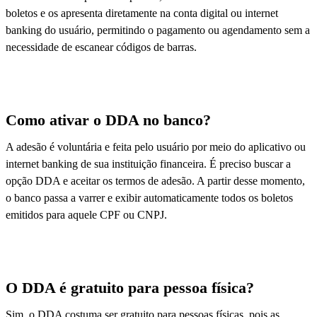
boletos e os apresenta diretamente na conta digital ou internet
banking do usuário, permitindo o pagamento ou agendamento sem a
necessidade de escanear códigos de barras.
Como ativar o DDA no banco?
A adesão é voluntária e feita pelo usuário por meio do aplicativo ou
internet banking de sua instituição financeira. É preciso buscar a
opção DDA e aceitar os termos de adesão. A partir desse momento,
o banco passa a varrer e exibir automaticamente todos os boletos
emitidos para aquele CPF ou CNPJ.
O DDA é gratuito para pessoa física?
Sim, o DDA costuma ser gratuito para pessoas físicas, pois as