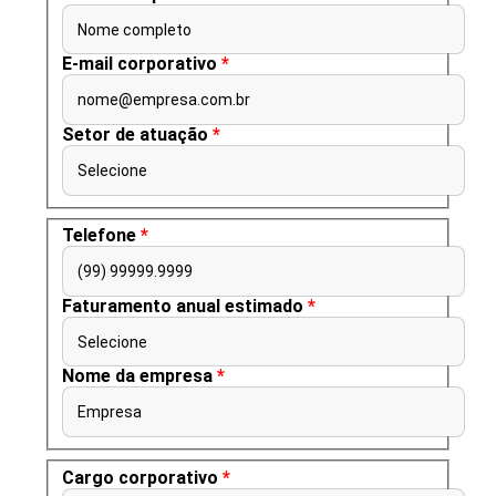
Nome completo
E-mail corporativo
*
nome@empresa.com.br
Setor de atuação
*
Selecione
Telefone
*
(99) 99999.9999
Faturamento anual estimado
*
Selecione
Nome da empresa
*
Empresa
Cargo corporativo
*