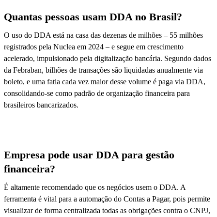
Quantas pessoas usam DDA no Brasil?
O uso do DDA está na casa das dezenas de milhões – 55 milhões
registrados pela Nuclea em 2024 – e segue em crescimento
acelerado, impulsionado pela digitalização bancária. Segundo dados
da Febraban, bilhões de transações são liquidadas anualmente via
boleto, e uma fatia cada vez maior desse volume é paga via DDA,
consolidando-se como padrão de organização financeira para
brasileiros bancarizados.
Empresa pode usar DDA para gestão
financeira?
É altamente recomendado que os negócios usem o DDA. A
ferramenta é vital para a automação do Contas a Pagar, pois permite
visualizar de forma centralizada todas as obrigações contra o CNPJ,