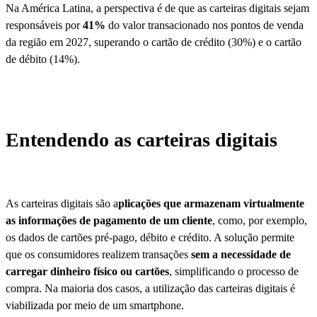
Na América Latina, a perspectiva é de que as carteiras digitais sejam
responsáveis por
41%
do valor transacionado nos pontos de venda
da região em 2027, superando o cartão de crédito (30%) e o cartão
de débito (14%).
Entendendo as carteiras digitais
As carteiras digitais são a
plicações que armazenam virtualmente
as informações de pagamento de um cliente
, como, por exemplo,
os dados de cartões pré-pago, débito e crédito. A solução permite
que os consumidores realizem transações
sem a necessidade de
carregar dinheiro físico ou cartões
, simplificando o processo de
compra. Na maioria dos casos, a utilização das carteiras digitais é
viabilizada por meio de um smartphone.