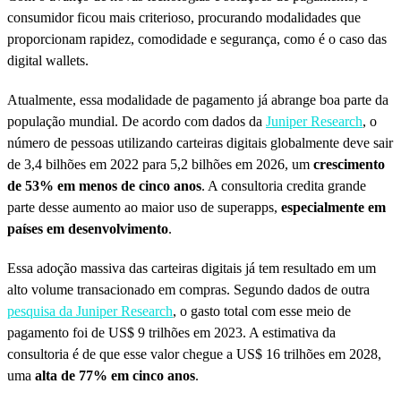
consumidor ficou mais criterioso, procurando modalidades que
proporcionam rapidez, comodidade e segurança, como é o caso das
digital wallets.
Atualmente, essa modalidade de pagamento já abrange boa parte da
população mundial. De acordo com dados da
Juniper Research
, o
número de pessoas utilizando carteiras digitais globalmente deve sair
de 3,4 bilhões em 2022 para 5,2 bilhões em 2026, um
crescimento
de 53% em menos de cinco anos
. A consultoria credita grande
parte desse aumento ao maior uso de superapps,
especialmente em
países em desenvolvimento
.
Essa adoção massiva das carteiras digitais já tem resultado em um
alto volume transacionado em compras. Segundo dados de outra
pesquisa da Juniper Research
, o gasto total com esse meio de
pagamento foi de US$ 9 trilhões em 2023. A estimativa da
consultoria é de que esse valor chegue a US$ 16 trilhões em 2028,
uma
alta de 77% em cinco anos
.