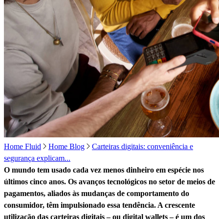
Home Fluid
Home Blog
Carteiras digitais: conveniência e
segurança explicam...
O mundo tem usado cada vez menos dinheiro em espécie nos
últimos cinco anos. Os avanços tecnológicos no setor de meios de
pagamentos, aliados às mudanças de comportamento do
consumidor, têm impulsionado essa tendência. A crescente
utilização das carteiras digitais – ou digital wallets – é um dos