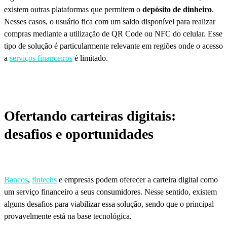
existem outras plataformas que permitem o
depósito de dinheiro
.
Nesses casos, o usuário fica com um saldo disponível para realizar
compras mediante a utilização de QR Code ou NFC do celular. Esse
tipo de solução é particularmente relevante em regiões onde o acesso
a
serviços financeiros
é limitado.
Ofertando carteiras digitais:
desafios e oportunidades
Bancos
,
fintechs
e empresas podem oferecer a carteira digital como
um serviço financeiro a seus consumidores. Nesse sentido, existem
alguns desafios para viabilizar essa solução, sendo que o principal
provavelmente está na base tecnológica.