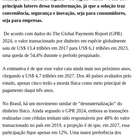
principais fatores dessa transformação, já que a solução traz
conveniência, segurança e inovação, seja para consumidores,
seja para empresas.
De acordo com dados do The Global Payments Report (GPR)
2024, o valor transacionado por dinheiro em espécie globalmente
saiu de US$ 13,4 trilhões em 2017 para US$ 6,1 trilhões em 2023,
uma queda de 54,4% durante o período pesquisado.
A estimativa é de que esse valor caia ainda mais nos próximos anos,
chegando a US$ 4,7 trilhões em 2027. Dos 40 países avaliados pelo
estudo, apenas cinco terão a moeda física como meio principal de
pagamento daqui três anos.
No Brasil, há um movimento similar de “desmaterialização” do
dinheiro físico. Ainda segundo o GPR 2024, embora as transações
realizadas com cédulas tenham sido responsáveis por 48% do valor
transacionado no país em 2019, a projeção é de que, em 2027, essa
participação fique apenas em 12%. Uma maior preferência dos