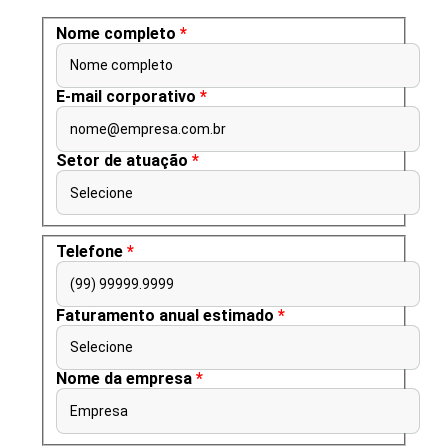
Nome completo
*
Nome completo
E-mail corporativo
*
nome@empresa.com.br
Setor de atuação
*
Selecione
Telefone
*
(99) 99999.9999
Faturamento anual estimado
*
Selecione
Nome da empresa
*
Empresa