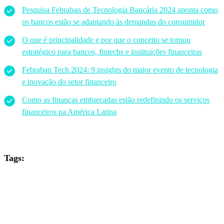
Pesquisa Febraban de Tecnologia Bancária 2024 aponta como
os bancos estão se adaptando às demandas do consumidor
O que é principalidade e por que o conceito se tornou
estratégico para bancos, fintechs e instituições financeiras
Febraban Tech 2024: 9 insights do maior evento de tecnologia
e inovação do setor financeiro
Como as finanças embarcadas estão redefinindo os serviços
financeiros na América Latina
Tags: