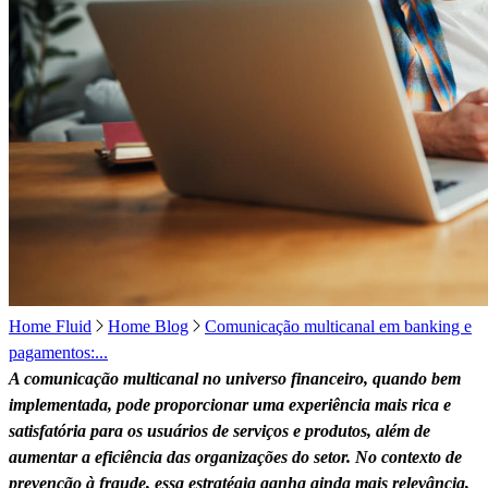
Home Fluid
Home Blog
Comunicação multicanal em banking e
pagamentos:...
A comunicação multicanal no universo financeiro, quando bem
implementada, pode proporcionar uma experiência mais rica e
satisfatória para os usuários de serviços e produtos, além de
aumentar a eficiência das organizações do setor. No contexto de
prevenção à fraude, essa estratégia ganha ainda mais relevância,