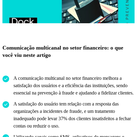
Comunicação multicanal no setor financeiro: o que
você viu neste artigo
A comunicação multicanal no setor financeiro melhora a
satisfação dos usuários e a eficiência das instituições, sendo
essencial na prevenção à fraude e ajudando a fidelizar clientes.
A satisfação do usuário tem relação com a resposta das
organizações a incidentes de fraude, e um tratamento
inadequado pode levar 37% dos clientes insatisfeitos a fechar
contas ou reduzir o uso.
Utilizando canais como SMS, aplicativos de mensagens e