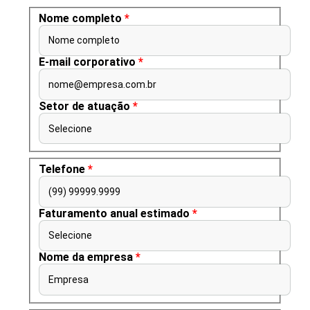
Nome completo
*
Nome completo
E-mail corporativo
*
nome@empresa.com.br
Setor de atuação
*
Selecione
Telefone
*
(99) 99999.9999
Faturamento anual estimado
*
Selecione
Nome da empresa
*
Empresa