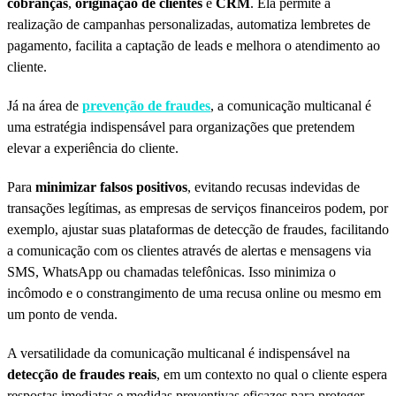
cobranças
,
originação de clientes
e
CRM
. Ela permite a
realização de campanhas personalizadas, automatiza lembretes de
pagamento, facilita a captação de leads e melhora o atendimento ao
cliente.
Já na área de
prevenção de fraudes
, a comunicação multicanal é
uma estratégia indispensável para organizações que pretendem
elevar a experiência do cliente.
Para
minimizar falsos positivos
, evitando recusas indevidas de
transações legítimas, as empresas de serviços financeiros podem, por
exemplo, ajustar suas plataformas de detecção de fraudes, facilitando
a comunicação com os clientes através de alertas e mensagens via
SMS, WhatsApp ou chamadas telefônicas. Isso minimiza o
incômodo e o constrangimento de uma recusa online ou mesmo em
um ponto de venda.
A versatilidade da comunicação multicanal é indispensável na
detecção de fraudes reais
, em um contexto no qual o cliente espera
respostas imediatas e medidas preventivas eficazes para proteger