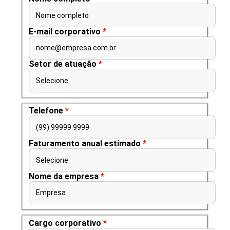
Nome completo
E-mail corporativo
*
nome@empresa.com.br
Setor de atuação
*
Selecione
Telefone
*
(99) 99999.9999
Faturamento anual estimado
*
Selecione
Nome da empresa
*
Empresa
Cargo corporativo
*