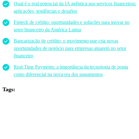
Qual é o real potencial da IA agêntica nos serviços financeiros:
aplicações, tendências e desafios
Fintech de crédito: oportunidades e soluções para inovar no
setor financeiro da América Latina
Bancarização de crédito: o movimento que cria novas
oportunidades de negócio para empresas atuarem no setor
financeiro
Real Time Payments: a importância da tecnologia de ponta
como diferencial na nova era dos pagamentos
Tags: