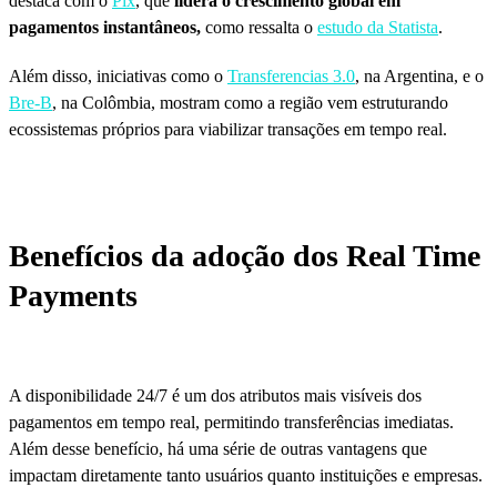
destaca com o
Pix
, que
lidera o crescimento global em
pagamentos instantâneos,
como ressalta o
estudo da Statista
.
Além disso, iniciativas como o
Transferencias
3.0
, na Argentina, e o
Bre-B
, na Colômbia, mostram como a região vem estruturando
ecossistemas próprios para viabilizar transações em tempo real.
Benefícios da adoção dos Real Time
Payments
A disponibilidade 24/7 é um dos atributos mais visíveis dos
pagamentos em tempo real, permitindo transferências imediatas.
Além desse benefício, há uma série de outras vantagens que
impactam diretamente tanto usuários quanto instituições e empresas.