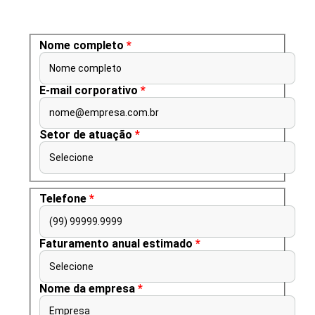
Nome completo
*
Nome completo
E-mail corporativo
*
nome@empresa.com.br
Setor de atuação
*
Selecione
Telefone
*
(99) 99999.9999
Faturamento anual estimado
*
Selecione
Nome da empresa
*
Empresa