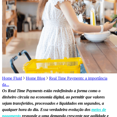
Home Fluid
Home Blog
Real Time Payments: a importância
da...
Os Real Time Payments estão redefinindo a forma como o
dinheiro circula na economia digital, ao permitir que valores
sejam transferidos, processados e liquidados em segundos, a
qualquer hora do dia. Essa verdadeira evolução dos
meios de
pagamento
responde a uma demanda crescente por agilidade e