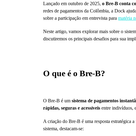
Lançado em outubro de 2025,
o Bre-B conta c
redes de pagamentos da Colômbia, a Dock ajudar
sobre a participação em entrevista para
matéria 
Neste artigo, vamos explorar mais sobre o siste
discutiremos os principais desafios para sua im
O que é o Bre-B?
O Bre-B é um
sistema de pagamentos instantâ
rápidas, seguras e acessíveis
entre indivíduos, e
A criação do Bre-B é uma resposta estratégica a 
sistema, destacam-se: