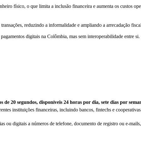
nheiro físico, o que limita a inclusão financeira e aumenta os custos op
s transações, reduzindo a informalidade e ampliando a arrecadação fisca
 de pagamentos digitais na Colômbia, mas sem interoperabilidade entre si
s de 20 segundos, disponíveis 24 horas por dia, sete dias por sema
ntes instituições financeiras, incluindo bancos, fintechs e cooperativas
s ou digitais a números de telefone, documento de registro ou e-mails, 