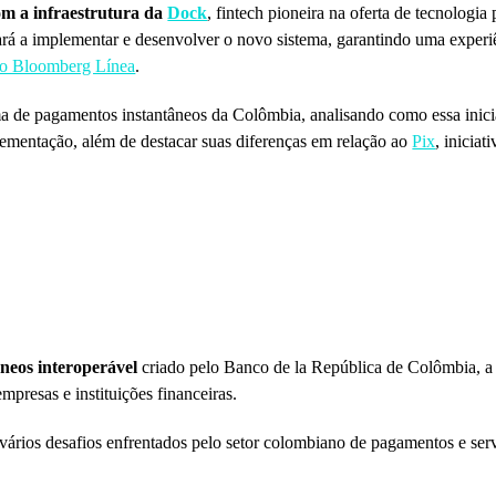
om a infraestrutura da
Dock
, fintech pioneira na oferta de tecnolog
á a implementar e desenvolver o novo sistema, garantindo uma experiê
no Bloomberg Línea
.
ma de pagamentos instantâneos da Colômbia, analisando como essa inicia
plementação, além de destacar suas diferenças em relação ao
Pix
, inicia
neos interoperável
criado pelo Banco de la República de Colômbia, a p
mpresas e instituições financeiras.
vários desafios enfrentados pelo setor colombiano de pagamentos e serv