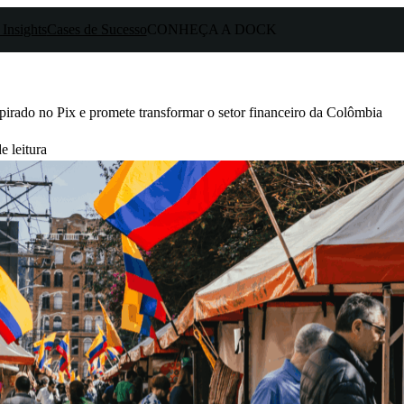
 Insights
Cases de Sucesso
CONHEÇA A DOCK
pirado no Pix e promete transformar o setor financeiro da Colômbia
e leitura