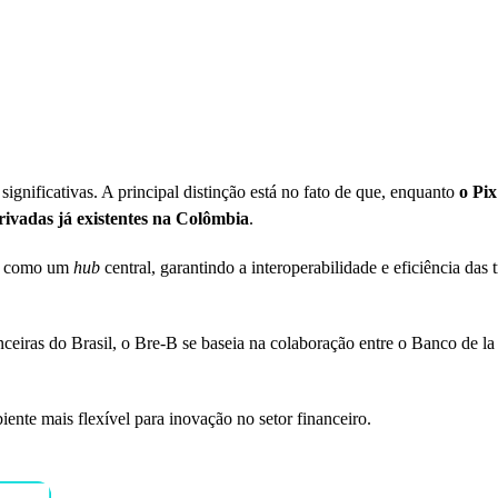
gnificativas. A principal distinção está no fato de que, enquanto
o Pix
ivadas já existentes na Colômbia
.
ará como um
hub
central, garantindo a interoperabilidade e eficiência das 
anceiras do Brasil, o Bre-B se baseia na colaboração entre o Banco de l
ente mais flexível para inovação no setor financeiro.