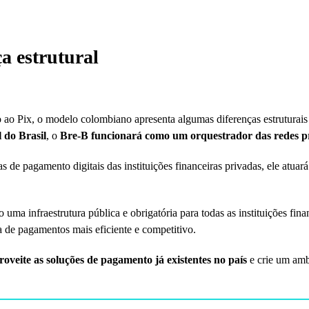
a estrutural
 Pix, o modelo colombiano apresenta algumas diferenças estruturais si
 do Brasil
, o
Bre-B funcionará como um orquestrador das redes pr
mas de pagamento digitais das instituições financeiras privadas, ele atu
uma infraestrutura pública e obrigatória para todas as instituições fin
 de pagamentos mais eficiente e competitivo.
roveite as soluções de pagamento já existentes no país
e crie um ambi