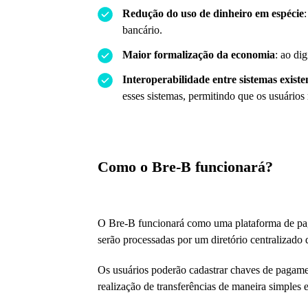
Redução do uso de dinheiro em espécie
bancário.
Maior formalização da economia
: ao di
Interoperabilidade entre sistemas existe
esses sistemas, permitindo que os usuários 
Como o Bre-B funcionará?
O Bre-B funcionará como uma plataforma de pa
serão processadas por um diretório centralizado d
Os usuários poderão cadastrar chaves de pagament
realização de transferências de maneira simples e 