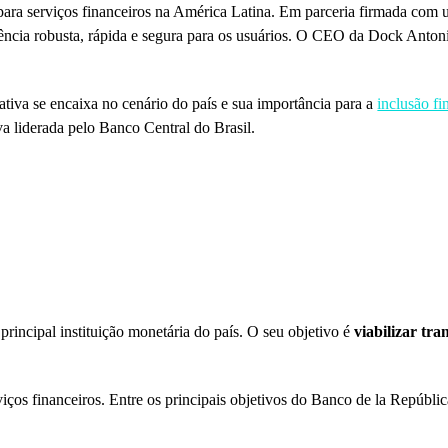
ia para serviços financeiros na América Latina. Em parceria firmada com
ncia robusta, rápida e segura para os usuários. O CEO da Dock Antoni
tiva se encaixa no cenário do país e sua importância para a
inclusão fi
tiva liderada pelo Banco Central do Brasil.
rincipal instituição monetária do país. O seu objetivo é
viabilizar tra
iços financeiros. Entre os principais objetivos do Banco de la Repúblic