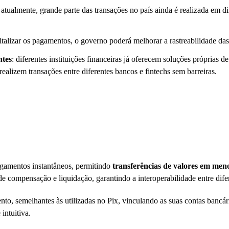
: atualmente, grande parte das transações no país ainda é realizada em di
gitalizar os pagamentos, o governo poderá melhorar a rastreabilidade da
ntes
: diferentes instituições financeiras já oferecem soluções próprias
realizem transações entre diferentes bancos e fintechs sem barreiras.
gamentos instantâneos, permitindo
transferências de valores em meno
e compensação e liquidação, garantindo a interoperabilidade entre difere
o, semelhantes às utilizadas no Pix, vinculando as suas contas bancária
intuitiva.