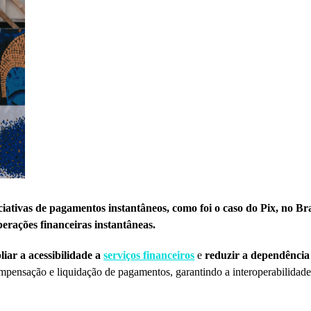
tivas de pagamentos instantâneos, como foi o caso do Pix, no Bra
erações financeiras instantâneas.
iar a acessibilidade a
serviços financeiros
e
reduzir a dependência
pensação e liquidação de pagamentos, garantindo a interoperabilidade 