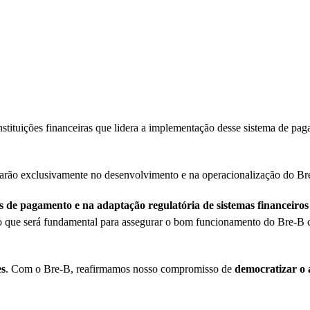
stituições financeiras que lidera a implementação desse sistema de pa
carão exclusivamente no desenvolvimento e na operacionalização do Br
 de pagamento e na adaptação regulatória de sistemas financeiro
o, o que será fundamental para assegurar o bom funcionamento do Bre-
es
. Com o Bre-B, reafirmamos nosso compromisso de
democratizar o a