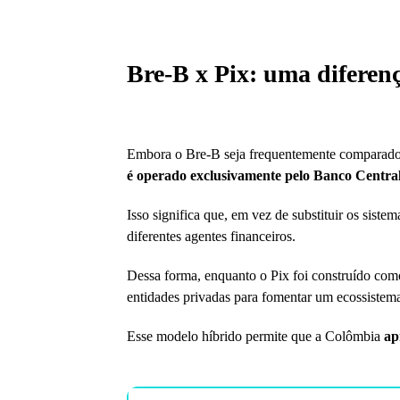
Bre-B x Pix: uma diferenç
Embora o Bre-B seja frequentemente comparado ao
é operado exclusivamente pelo Banco Central
Isso significa que, em vez de substituir os siste
diferentes agentes financeiros.
Dessa forma, enquanto o Pix foi construído como 
entidades privadas para fomentar um ecossistema
Esse modelo híbrido permite que a Colômbia
ap