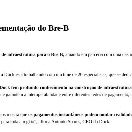
ementação do Bre-B
 de infraestrutura para o Bre-B
, atuando em parceria com uma das in
a Dock está trabalhando com um time de 20 especialistas, que se dedi
 Dock tem profundo conhecimento na construção de infraestruturas
 que garantem a interoperabilidade entre diferentes redes de pagament
 nos mostra que
os pagamentos instantâneos podem mudar realidad
o para toda a região”, afirma Antonio Soares, CEO da Dock.