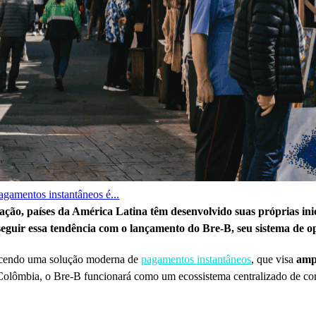
agamentos instantâneos é...
o, países da América Latina têm desenvolvido suas próprias inicia
guir essa tendência com o lançamento do Bre-B, seu sistema de op
ecendo uma solução moderna de
pagamentos instantâneos
, que visa
ampl
Colômbia, o Bre-B funcionará como um ecossistema centralizado de com