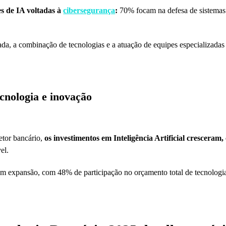
es de IA voltadas à
cibersegurança
:
70% focam na defesa de sistemas e
ada, a combinação de tecnologias e a atuação de equipes especializadas 
ecnologia e inovação
setor bancário,
os investimentos em Inteligência Artificial crescera
el.
m expansão, com 48% de participação no orçamento total de tecnologi