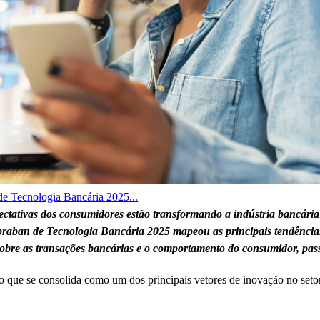
de Tecnologia Bancária 2025...
ctativas dos consumidores estão transformando a indústria bancária 
raban de Tecnologia Bancária 2025 mapeou as principais tendências 
sobre as transações bancárias e o comportamento do consumidor, pas
 que se consolida como um dos principais vetores de inovação no setor