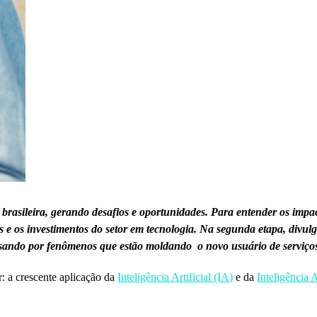
brasileira, gerando desafios e oportunidades. Para entender os impa
e os investimentos do setor em tecnologia. Na segunda etapa, divul
sando por fenômenos que estão moldando o novo usuário de serviços
: a crescente aplicação da
Inteligência Artificial (IA)
e da
Inteligência A