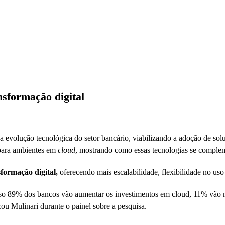
nsformação digital
 evolução tecnológica do setor bancário, viabilizando a adoção de s
 para ambientes em
cloud
, mostrando como essas tecnologias se compl
formação digital,
oferecendo mais escalabilidade, flexibilidade no us
 isso 89% dos bancos vão aumentar os investimentos em cloud, 11% vã
cou Mulinari durante o painel sobre a pesquisa.