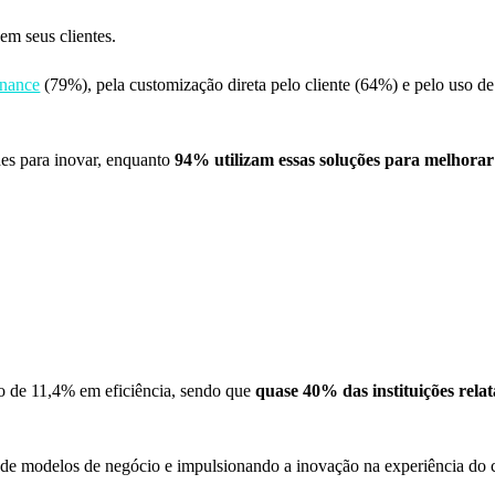
em seus clientes.
nance
(79%), pela customização direta pelo cliente (64%) e pelo uso de 
des para inovar, enquanto
94% utilizam essas soluções para melhorar
o de 11,4% em eficiência, sendo que
quase 40% das instituições rel
o de modelos de negócio e impulsionando a inovação na experiência do c