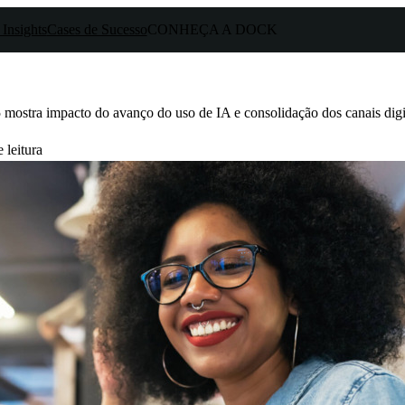
 Insights
Cases de Sucesso
CONHEÇA A DOCK
mostra impacto do avanço do uso de IA e consolidação dos canais digit
 leitura