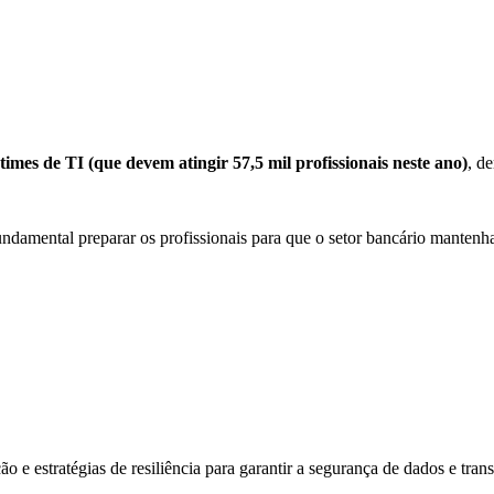
imes de TI (que devem atingir 57,5 mil profissionais neste ano)
, d
ndamental preparar os profissionais para que o setor bancário mantenha 
o e estratégias de resiliência para garantir a segurança de dados e tran