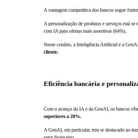
A vantagem competitiva dos bancos segue fortem
A personalização de produtos e serviços está se
com IA para ofertas mais assertivas (64%).
Nesse cenário, a Inteligência Artificial e a Gen
cliente.
Eficiência bancária e personali
Com o avanço da IA e da GenAI, os bancos vêm 
superiores a 20%.
A GenAI, em particular, tem se destacado ao tr
setor financeiro.