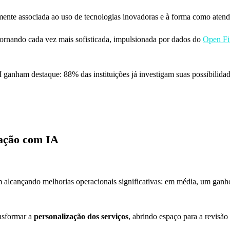
ente associada ao uso de tecnologias inovadoras e à forma como atend
 tornando cada vez mais sofisticada, impulsionada por dados do
Open Fi
AI ganham destaque: 88% das instituições já investigam suas possibilida
zação com IA
alcançando melhorias operacionais significativas: em média, um ganh
ansformar a
personalização dos serviços
, abrindo espaço para a revisã