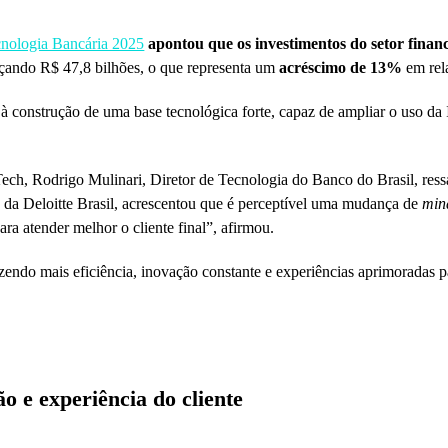
cnologia Bancária 2025
apontou que os investimentos do setor finan
nçando R$ 47,8 bilhões, o que representa um
acréscimo de 13%
em rela
s à construção de uma base tecnológica forte, capaz de ampliar o uso d
Tech, Rodrigo Mulinari, Diretor de Tecnologia do Banco do Brasil, res
s da Deloitte Brasil, acrescentou que é perceptível uma mudança de
min
ra atender melhor o cliente final”, afirmou.
azendo mais eficiência, inovação constante e experiências aprimoradas 
o e experiência do cliente