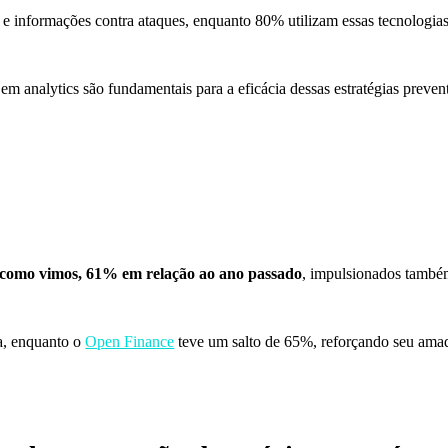
 informações contra ataques, enquanto 80% utilizam essas tecnologias 
em analytics são fundamentais para a eficácia dessas estratégias prevent
m, como vimos, 61% em relação ao ano passado
, impulsionados també
a, enquanto o
Open Finance
teve um salto de 65%, reforçando seu ama