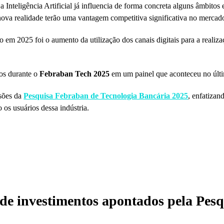
 Inteligência Artificial já influencia de forma concreta alguns âmbitos 
nova realidade terão uma vantagem competitiva significativa no mercad
em 2025 foi o aumento da utilização dos canais digitais para a realiza
os durante o
Febraban Tech 2025
em um painel que aconteceu no últim
usões da
Pesquisa Febraban de Tecnologia Bancária 2025
, enfatiza
os usuários dessa indústria.
 de investimentos apontados pela Pes