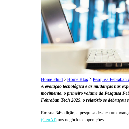
Home Fluid
Home Blog
Pesquisa Febraban 
A evolução tecnológica e as mudanças nas expe
movimento, o primeiro volume da Pesquisa Feb
Febraban Tech 2025, o relatório se debruçou 
Em sua 34ª edição, a pesquisa destaca um avanço
(GenAI)
nos negócios e operações.