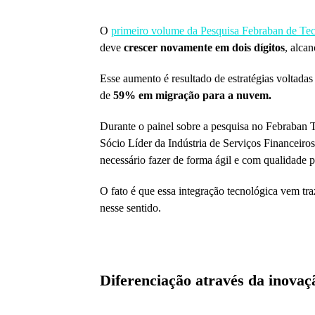
O
primeiro volume da Pesquisa Febraban de Te
deve
crescer novamente em dois dígitos
, alca
Esse aumento é resultado de estratégias voltada
de
59% em migração para a nuvem.
Durante o painel sobre a pesquisa no Febraban 
Sócio Líder da Indústria de Serviços Financeiro
necessário fazer de forma ágil e com qualidade pa
O fato é que essa integração tecnológica vem tr
nesse sentido.
Diferenciação através da inovaçã