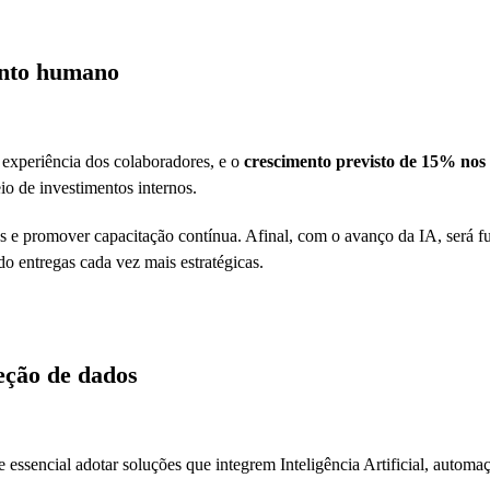
lento humano
 experiência dos colaboradores, e o
crescimento previsto de 15% nos t
io de investimentos internos.
s e promover capacitação contínua. Afinal, com o avanço da IA, será fu
o entregas cada vez mais estratégicas.
eção de dados
essencial adotar soluções que integrem Inteligência Artificial, automaçã