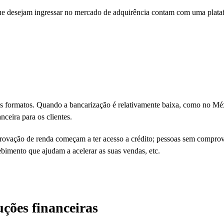
ue desejam ingressar no mercado de adquirência contam com uma plataf
sos formatos. Quando a bancarização é relativamente baixa, como no M
anceira para os clientes.
rovação de renda começam a ter acesso a crédito; pessoas sem comprov
imento que ajudam a acelerar as suas vendas, etc.
uções financeiras