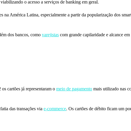
viabilizando o acesso a serviços de banking em geral.
es na América Latina, especialmente a partir da popularização dos smar
s além dos bancos, como
varejistas
com grande capilaridade e alcance em 
 os cartões já representaram o
meio de pagamento
mais utilizado nas 
atia das transações via
e-commerce
. Os cartões de débito ficam um po