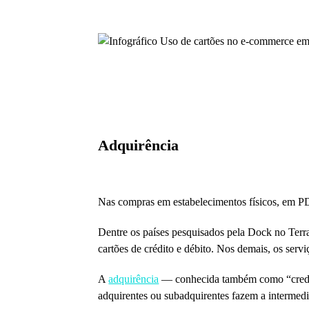
Adquirência
Nas compras em estabelecimentos físicos, em PDV
Dentre os países pesquisados pela Dock no Ter
cartões de crédito e débito. Nos demais, os serv
A
adquirência
— conhecida também como “credenc
adquirentes ou subadquirentes fazem a intermedi