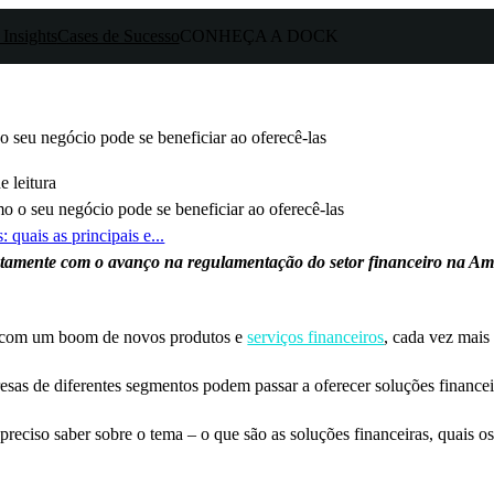
 Insights
Cases de Sucesso
CONHEÇA A DOCK
 o seu negócio pode se beneficiar ao oferecê-las
 leitura
 quais as principais e...
untamente com o avanço na regulamentação do setor financeiro na Am
o com um boom de novos produtos e
serviços financeiros
, cada vez mais
as de diferentes segmentos podem passar a oferecer soluções financeira
preciso saber sobre o tema – o que são as soluções financeiras, quais os