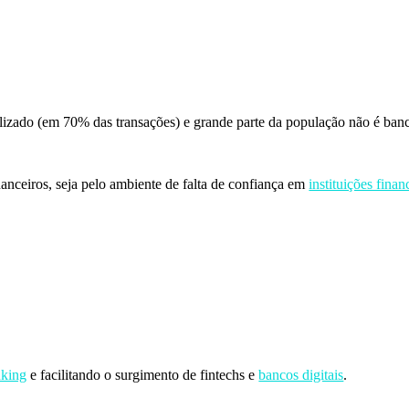
tilizado (em 70% das transações) e grande parte da população não é ba
anceiros, seja pelo ambiente de falta de confiança em
instituições finan
king
e facilitando o surgimento de fintechs e
bancos digitais
.