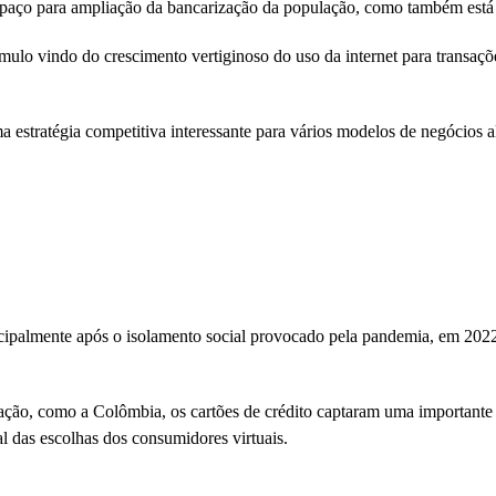
spaço para ampliação da bancarização da população, como também está 
ulo vindo do crescimento vertiginoso do uso da internet para transaçõ
ma estratégia competitiva interessante para vários modelos de negócio
cipalmente após o isolamento social provocado pela pandemia, em 2022
ão, como a Colômbia, os cartões de crédito captaram uma importante f
 das escolhas dos consumidores virtuais.