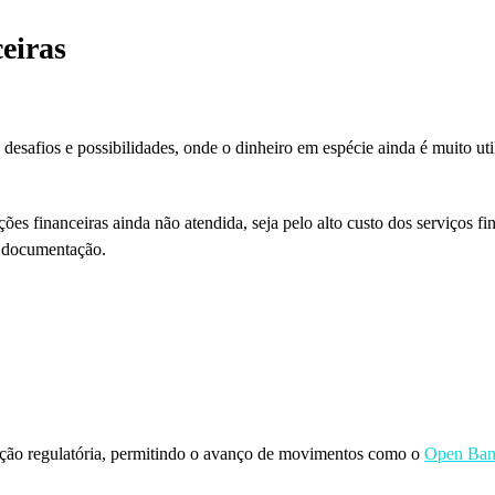
ceiras
 desafios e possibilidades, onde o dinheiro em espécie ainda é muito u
s financeiras ainda não atendida, seja pelo alto custo dos serviços fin
e documentação.
ução regulatória, permitindo o avanço de movimentos como o
Open Ban