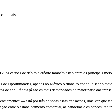
, os cartões de débito e crédito também estão entre os principais meio
ras de Oportunidades, apenas no México o dinheiro continua sendo mei
iços de adquirência já são os mais demandados na maior parte das transa
iamento” — está por trás de todas essas transações, uma vez que te
ação entre o estabelecimento comercial, as bandeiras e os bancos, real