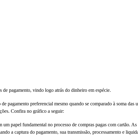
s de pagamento, vindo logo atrás do dinheiro em espécie.
o de pagamento preferencial mesmo quando se comparado à soma das ut
ções. Confira no gráfico a seguir:
m um papel fundamental no processo de compras pagas com cartão. As
izando a captura do pagamento, sua transmissão, processamento e liquid