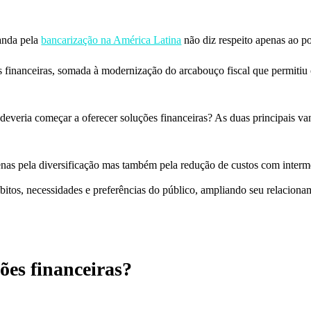
anda pela
bancarização na América Latina
não diz respeito apenas ao po
 financeiras, somada à modernização do arcabouço fiscal que permitiu 
everia começar a oferecer soluções financeiras? As duas principais vant
penas pela diversificação mas também pela redução de custos com interm
itos, necessidades e preferências do público, ampliando seu relacionam
ões financeiras?