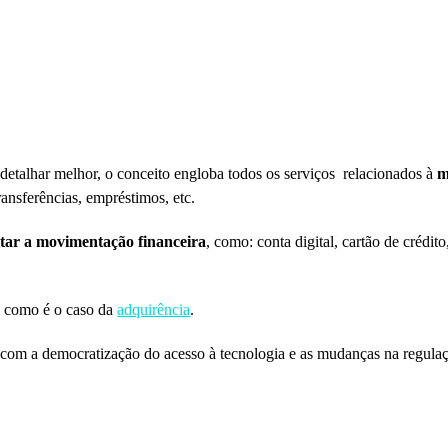
 detalhar melhor, o conceito engloba todos os serviços relacionados à
m
ansferências, empréstimos, etc.
itar a movimentação financeira
, como: conta digital, cartão de crédito,
, como é o caso da
adquirência
.
m, com a democratização do acesso à tecnologia e as mudanças na regul