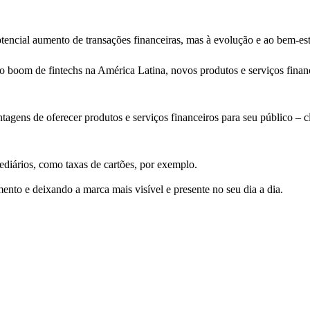
tencial aumento de transações financeiras, mas à evolução e ao bem-est
o boom de fintechs na América Latina, novos produtos e serviços finan
agens de oferecer produtos e serviços financeiros para seu público – cl
ediários, como taxas de cartões, por exemplo.
ento e deixando a marca mais visível e presente no seu dia a dia.