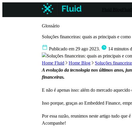
Fluid Blog
Fluid
Glossário
Soluções financeiras: quais as principais e como
Publicado em 29 ago 2023.
14 minutos de
Home Fluid
Home Blog
Soluções financeiras:
A evolução da tecnologia nos últimos anos, j
financeiras.
E não é apenas isso: além do mercado aquecid
Isso porque, graças ao Embedded Finance, empres
Por essa razão, reunimos neste artigo tudo que é 
Acompanhe!