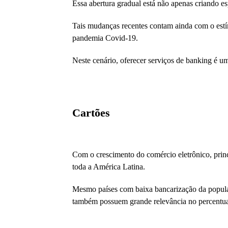
Essa abertura gradual está não apenas criando e
Tais mudanças recentes contam ainda com o estím
pandemia Covid-19.
Neste cenário, oferecer serviços de banking é u
Cartões
Com o crescimento do comércio eletrônico, prin
toda a América Latina.
Mesmo países com baixa bancarização da populaç
também possuem grande relevância no percentual