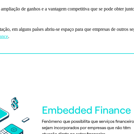
da ampliação de ganhos e a vantagem competitiva que se pode obter junt
tação, em alguns países abriu-se espaço para que empresas de outros se
ance
.