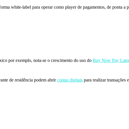
orma white-label para operar como player de pagamentos, de ponta a p
éxico por exemplo, nota-se o crescimento do uso do
Buy Now Pay Late
ante de residência podem abrir
contas digitais
para realizar transações e 