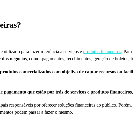
eiras?
 utilizado para fazer referência a serviços e
produtos financeiros
. Para
e dos negócios
, como: pagamentos, recebimentos, geração de boletos, tr
produtos comercializados com objetivo de captar recursos ou facil
de pagamento que estão por trás de serviços e produtos financeiros
ipais responsáveis por oferecer soluções financeiras ao público. Poré
egmentos podem passar a fazer o mesmo.