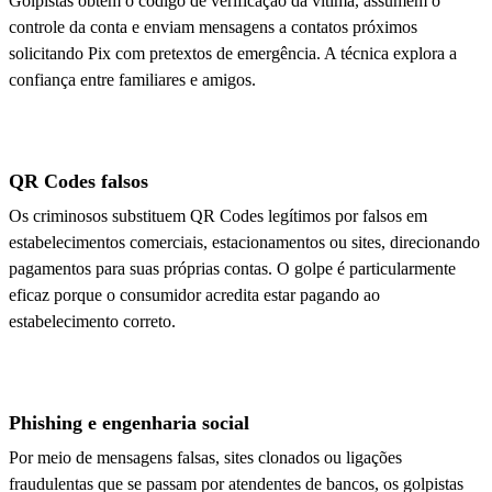
Golpistas obtêm o código de verificação da vítima, assumem o
controle da conta e enviam mensagens a contatos próximos
solicitando Pix com pretextos de emergência. A técnica explora a
confiança entre familiares e amigos.
QR Codes falsos
Os criminosos substituem QR Codes legítimos por falsos em
estabelecimentos comerciais, estacionamentos ou sites, direcionando
pagamentos para suas próprias contas. O golpe é particularmente
eficaz porque o consumidor acredita estar pagando ao
estabelecimento correto.
Phishing e engenharia social
Por meio de mensagens falsas, sites clonados ou ligações
fraudulentas que se passam por atendentes de bancos, os golpistas