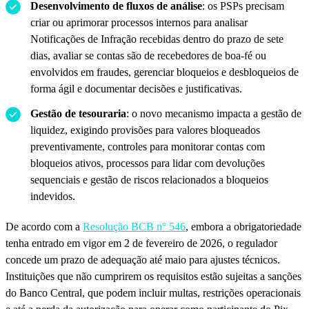
Desenvolvimento de fluxos de análise
: os PSPs precisam
criar ou aprimorar processos internos para analisar
Notificações de Infração recebidas dentro do prazo de sete
dias, avaliar se contas são de recebedores de boa-fé ou
envolvidos em fraudes, gerenciar bloqueios e desbloqueios de
forma ágil e documentar decisões e justificativas.
Gestão de tesouraria
: o novo mecanismo impacta a gestão de
liquidez, exigindo provisões para valores bloqueados
preventivamente, controles para monitorar contas com
bloqueios ativos, processos para lidar com devoluções
sequenciais e gestão de riscos relacionados a bloqueios
indevidos.
De acordo com a
Resolução BCB n° 546
, embora a obrigatoriedade
tenha entrado em vigor em 2 de fevereiro de 2026, o regulador
concede um prazo de adequação até maio para ajustes técnicos.
Instituições que não cumprirem os requisitos estão sujeitas a sanções
do Banco Central, que podem incluir multas, restrições operacionais