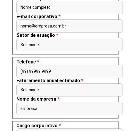
Nome completo
E-mail corporativo
*
nome@empresa.com.br
Setor de atuação
*
Selecione
Telefone
*
(99) 99999.9999
Faturamento anual estimado
*
Selecione
Nome da empresa
*
Empresa
Cargo corporativo
*