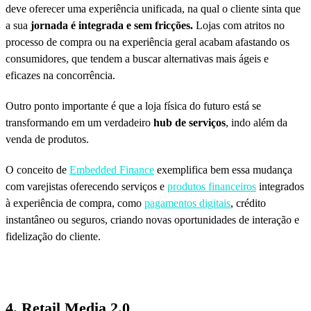
deve oferecer uma experiência unificada, na qual o cliente sinta que
a sua
jornada é integrada e sem fricções.
Lojas com atritos no
processo de compra ou na experiência geral acabam afastando os
consumidores, que tendem a buscar alternativas mais ágeis e
eficazes na concorrência.
Outro ponto importante é que a loja física do futuro está se
transformando em um verdadeiro
hub de serviços
, indo além da
venda de produtos.
O conceito de
Embedded Finance
exemplifica bem essa mudança
com varejistas oferecendo serviços e
produtos financeiros
integrados
à experiência de compra, como
pagamentos digitais
, crédito
instantâneo ou seguros, criando novas oportunidades de interação e
fidelização do cliente.
4. Retail Media 2.0