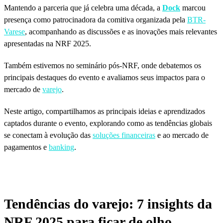
Mantendo a parceria que já celebra uma década, a
Dock
marcou
presença como patrocinadora da comitiva organizada pela
BTR-
Varese
, acompanhando as discussões e as inovações mais relevantes
apresentadas na NRF 2025.
Também estivemos no seminário pós-NRF, onde debatemos os
principais destaques do evento e avaliamos seus impactos para o
mercado de
varejo
.
Neste artigo, compartilhamos as principais ideias e aprendizados
captados durante o evento, explorando como as tendências globais
se conectam à evolução das
soluções financeiras
e ao mercado de
pagamentos e
banking
.
Tendências do varejo: 7 insights da
NRF 2025 para ficar de olho