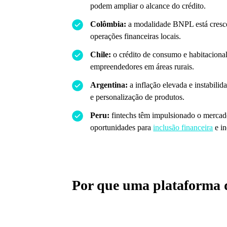
podem ampliar o alcance do crédito.
Colômbia:
a modalidade BNPL está cresce
operações financeiras locais.
Chile:
o crédito de consumo e habitacional
empreendedores em áreas rurais.
Argentina:
a inflação elevada e instabili
e personalização de produtos.
Peru:
fintechs têm impulsionado o mercado
oportunidades para
inclusão financeira
e in
Por que uma plataforma d