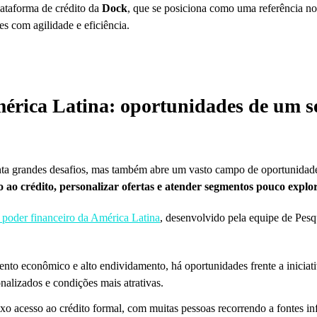
ataforma de crédito da
Dock
, que se posiciona como uma referência no
s com agilidade e eficiência.
érica Latina: oportunidades de um s
ta grandes desafios, mas também abre um vasto campo de oportunidade
o ao crédito, personalizar ofertas e atender segmentos pouco explo
 poder financeiro da América Latina
, desenvolvido pela equipe de Pesq
nto econômico e alto endividamento, há oportunidades frente a iniciati
nalizados e condições mais atrativas.
o acesso ao crédito formal, com muitas pessoas recorrendo a fontes info