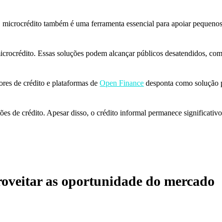
 microcrédito também é uma ferramenta essencial para apoiar pequenos
 microcrédito. Essas soluções podem alcançar públicos desatendidos, c
ores de crédito e plataformas de
Open Finance
desponta como solução pa
s de crédito. Apesar disso, o crédito informal permanece significativo
proveitar as oportunidade do mercado