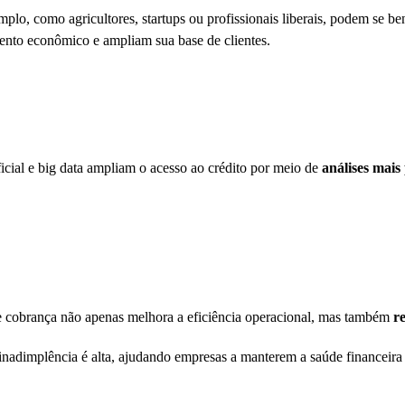
mplo, como agricultores, startups ou profissionais liberais, podem se bene
mento econômico e ampliam sua base de clientes.
ficial e big data ampliam o acesso ao crédito por meio de
análises mais 
e cobrança não apenas melhora a eficiência operacional, mas também
re
inadimplência é alta, ajudando empresas a manterem a saúde financeira