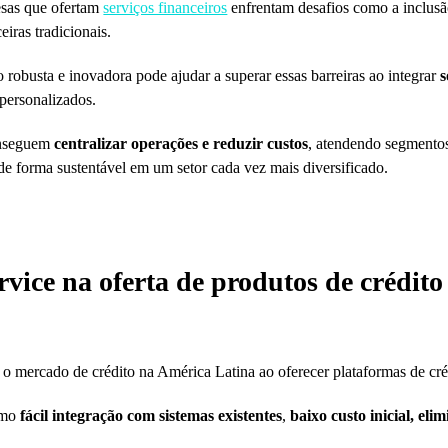
sas que ofertam
serviços financeiros
enfrentam desafios como a inclusão
iras tradicionais.
 robusta e inovadora pode ajudar a superar essas barreiras ao integrar
s
 personalizados.
conseguem
centralizar operações e reduzir custos
, atendendo segmentos
 de forma sustentável em um setor cada vez mais diversificado.
rvice na oferta de produtos de crédit
o mercado de crédito na América Latina ao oferecer plataformas de créd
omo
fácil integração com sistemas existentes
,
baixo custo inicial, eli