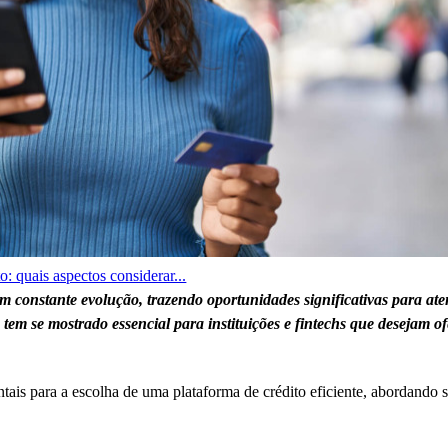
o: quais aspectos considerar...
 constante evolução, trazendo oportunidades significativas para aten
 tem se mostrado essencial para instituições e fintechs que desejam 
tais para a escolha de uma plataforma de crédito eficiente, abordando s