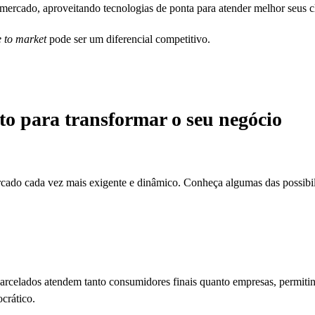
ercado, aproveitando tecnologias de ponta para atender melhor seus cl
e to market
pode ser um diferencial competitivo.
to para transformar o seu negócio
cado cada vez mais exigente e dinâmico. Conheça algumas das possibi
arcelados atendem tanto consumidores finais quanto empresas, permiti
crático.