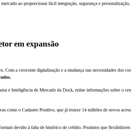
 mercado ao proporcionar fácil integração, segurança e personalização,
etor em expansão
s. Com a crescente digitalização e a mudança nas necessidades dos c
rados.
uisa e Inteligência de Mercado da Dock, reúne informações sobre o cen
vas como o Cadastro Positivo, que já trouxe 14 milhões de novos acess
rmais devido à falta de histórico de crédito. Produtos que flexibilizem 