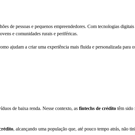
milhões de pessoas e pequenos empreendedores. Com tecnologias digitais
ovens e comunidades rurais e periféricas.
como ajudam a criar uma experiência mais fluida e personalizada para os
víduos de baixa renda. Nesse contexto, as
fintechs de crédito
têm sido 
crédito
, alcançando uma população que, até pouco tempo atrás, não tin