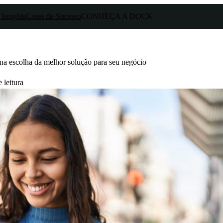
 Insights
Cases de Sucesso
CONHEÇA A DOCK
r na escolha da melhor solução para seu negócio
 leitura