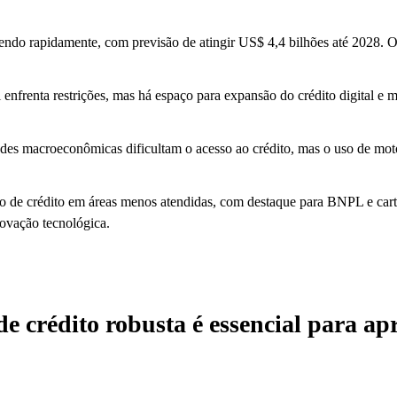
ndo rapidamente, com previsão de atingir US$ 4,4 bilhões até 2028. O
 enfrenta restrições, mas há espaço para expansão do crédito digital e
dades macroeconômicas dificultam o acesso ao crédito, mas o uso de mot
 de crédito em áreas menos atendidas, com destaque para BNPL e cartõe
ovação tecnológica.
e crédito robusta é essencial para a