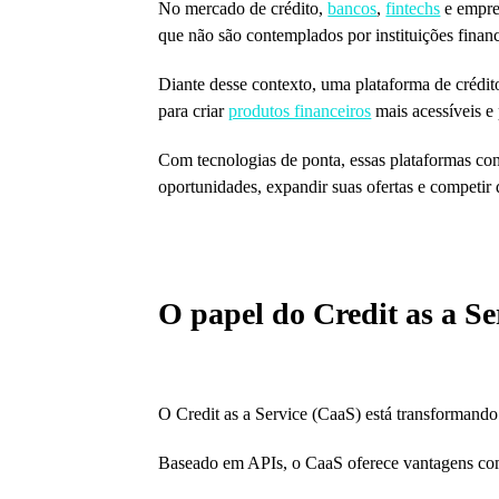
No mercado de crédito,
bancos
,
fintechs
e empre
que não são contemplados por instituições finance
Diante desse contexto, uma plataforma de crédito
para criar
produtos financeiros
mais acessíveis e
Com tecnologias de ponta, essas plataformas 
oportunidades, expandir suas ofertas e competir
O papel do Credit as a Se
O Credit as a Service (CaaS) está transformando 
Baseado em APIs, o CaaS oferece vantagens c