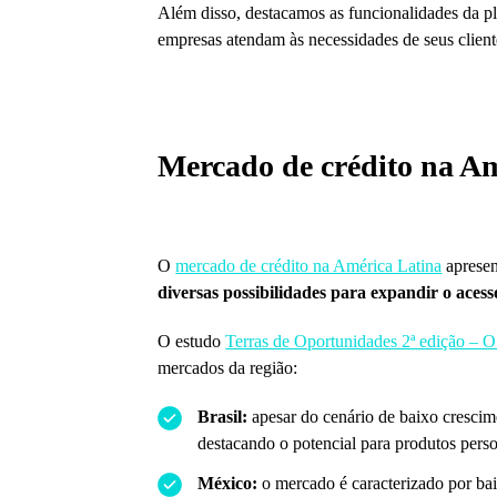
Além disso, destacamos as funcionalidades da pl
empresas atendam às necessidades de seus cliente
Mercado de crédito na Am
O
mercado de crédito na América Latina
apresen
diversas possibilidades para expandir o acess
O estudo
Terras de Oportunidades 2ª edição – O
mercados da região:
Brasil:
apesar do cenário de baixo crescime
destacando o potencial para produtos perso
México:
o mercado é caracterizado por baix