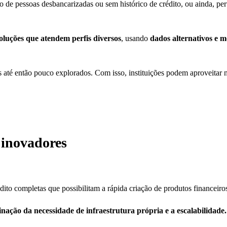
 de pessoas desbancarizadas ou sem histórico de crédito, ou ainda, per
oluções que atendem perfis diversos
, usando
dados alternativos e mo
 até então pouco explorados. Com isso, instituições podem aproveitar 
o inovadores
ito completas que possibilitam a rápida criação de produtos financeiro
minação da necessidade de infraestrutura própria e a escalabilidade.