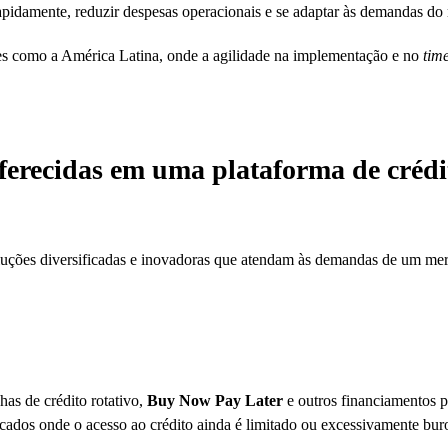
idamente, reduzir despesas operacionais e se adaptar às demandas do m
es como a América Latina, onde a agilidade na implementação e no
tim
ferecidas em uma plataforma de crédi
luções diversificadas e inovadoras que atendam às demandas de um mer
has de crédito rotativo,
Buy Now Pay Later
e outros financiamentos p
rcados onde o acesso ao crédito ainda é limitado ou excessivamente buro