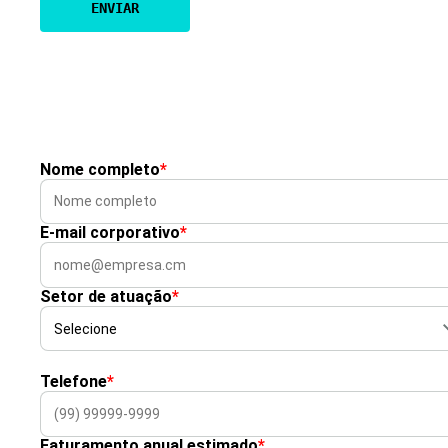
Nome completo
*
E-mail corporativo
*
Setor de atuação
*
Telefone
*
Faturamento anual estimado
*