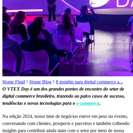
Home Fluid
Home Blog
8 insights para digital commerce a...
O VTEX Day é um dos grandes pontos de encontro do setor de
digital commerce brasileiro, trazendo ao palco casos de sucesso,
tendências e novas tecnologias para o
e-commerce
.
Na edição 2024, nosso time de negócios esteve em peso no evento,
conversando com clientes, prospects e parceiros e também colhendo
insights para contribuir ainda mais com o setor por meio de nossa