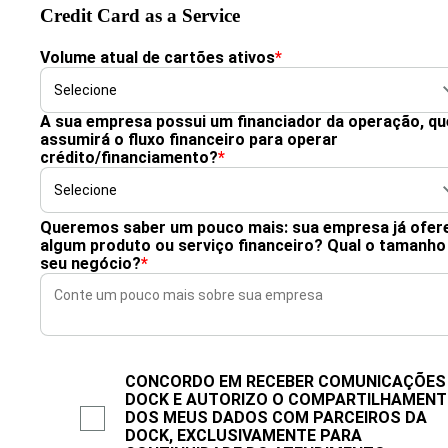
Credit Card as a Service
Volume atual de cartões ativos
*
A sua empresa possui um financiador da operação, qu
assumirá o fluxo financeiro para operar
crédito/financiamento?
*
Queremos saber um pouco mais: sua empresa já ofer
algum produto ou serviço financeiro? Qual o tamanho
seu negócio?
*
CONCORDO EM RECEBER COMUNICAÇÕES
DOCK E AUTORIZO O COMPARTILHAMEN
DOS MEUS DADOS COM PARCEIROS DA
DOCK, EXCLUSIVAMENTE PARA