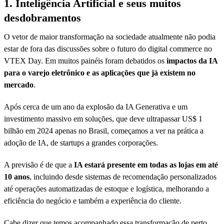
1. Inteligência Artificial e seus muitos
desdobramentos
O vetor de maior transformação na sociedade atualmente não podia
estar de fora das discussões sobre o futuro do digital commerce no
VTEX Day. Em muitos painéis foram debatidos os
impactos da IA
para o varejo eletrônico e as aplicações que já existem no
mercado
.
Após cerca de um ano da explosão da IA Generativa e um
investimento massivo em soluções, que deve ultrapassar US$ 1
bilhão em 2024 apenas no Brasil, começamos a ver na prática a
adoção de IA, de startups a grandes corporações.
A previsão é de que a
IA estará presente em todas as lojas em até
10 anos
, incluindo desde sistemas de recomendação personalizados
até operações automatizadas de estoque e logística, melhorando a
eficiência do negócio e também a experiência do cliente.
Cabe dizer que temos acompanhado essa transformação de perto,