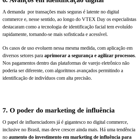
A demanda por transações mais seguras é latente no digital
commerce e, nesse sentido, ao longo do VTEX Day os especialistas
destacaram como a tecnologia de identificação facial tem evoluído
rapidamente, tornando-se mais sofisticada e acessível.
Os casos de uso evoluem nessa mesma medida, com aplicação em
diversos setores para
aprimorar a segurança e agilizar processos
.
Nos pagamentos dentro das plataformas de varejo eletrônico não
poderia ser diferente, com algoritmos avançados permitindo a
identificação de indivíduos com alta precisão.
7. O poder do marketing de influência
O papel de influenciadores já é gigantesco no digital commerce,
inclusive no Brasil, mas deve crescer ainda mais. Há uma tendência
no
aumento do investimento em marketing de influência para