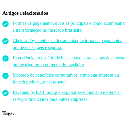
Artigos relacionados
Formas de pagamento: quais as principais e como acompanhar
a transformação no mercado brasileiro
Click to Pay: conheça a ferramenta que torna os pagamentos
online mais ágeis e seguros
Experiência do usuário de bets: chave para os apps de apostas
online triunfarem no mercado brasileiro
Mercado de benefícios corporativos: como sua empresa ou
fintech pode atuar nesse setor
Pagamentos B2B: por que explorar esse mercado e oferecer
serviços financeiros para outras empresas
Tags: