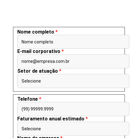
Nome completo
*
Nome completo
E-mail corporativo
*
nome@empresa.com.br
Setor de atuação
*
Selecione
Telefone
*
(99) 99999.9999
Faturamento anual estimado
*
Selecione