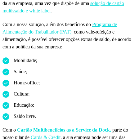
da sua empresa, uma vez que dispõe de uma
solução de cartão
multissaldo
e white label
.
Com a nossa solução, além dos benefícios do
Programa de
Alimentação do Trabalhador (PAT)
, como vale-refeição e
alimentação, é possível oferecer opções extras de saldo, de acordo
com a política da sua empresa:
Mobilidade;
Saúde;
Home-office;
Cultura;
Educação;
Saldo livre.
Com o
Cartão Multibenefícios as a Service da Dock,
parte do
nosso pilar de
Cards & Credit
, a sua empresa pode ser uma das