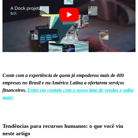
Conte com a experiência de quem já empoderou mais de 400
empresas no Brasil e na América Latina a ofertarem serviços
financeiros.
Entre em contato com o nosso time de vendas e saiba
mais!
Tendências para recursos humanos: o que você viu
neste artigo