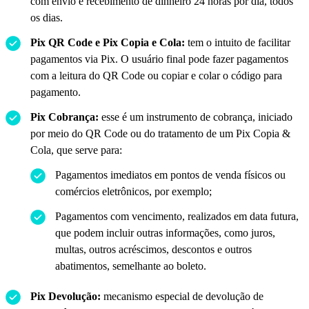
com envio e recebimento de dinheiro 24 horas por dia, todos
os dias.
Pix QR Code e Pix Copia e Cola:
tem o intuito de facilitar
pagamentos via Pix. O usuário final pode fazer pagamentos
com a leitura do QR Code ou copiar e colar o código para
pagamento.
Pix Cobrança:
esse é um instrumento de cobrança, iniciado
por meio do QR Code ou do tratamento de um Pix Copia &
Cola, que serve para:
Pagamentos imediatos em pontos de venda físicos ou
comércios eletrônicos, por exemplo;
Pagamentos com vencimento, realizados em data futura,
que podem incluir outras informações, como juros,
multas, outros acréscimos, descontos e outros
abatimentos, semelhante ao boleto.
Pix Devolução:
mecanismo especial de devolução de