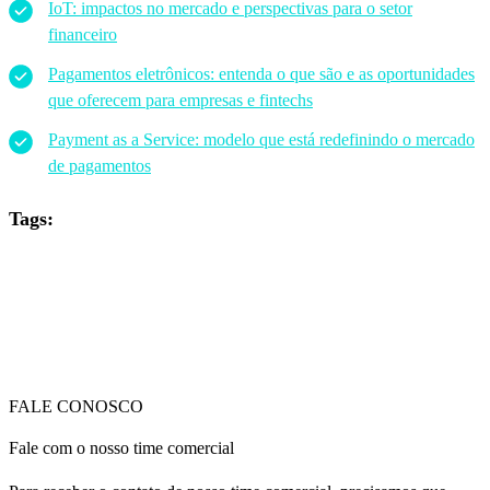
IoT: impactos no mercado e perspectivas para o setor
financeiro
Pagamentos eletrônicos: entenda o que são e as oportunidades
que oferecem para empresas e fintechs
Payment as a Service: modelo que está redefinindo o mercado
de pagamentos
Tags:
FALE CONOSCO
Fale com o nosso time comercial