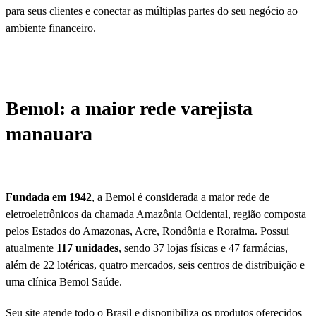
para seus clientes e conectar as múltiplas partes do seu negócio ao
ambiente financeiro.
Bemol: a maior rede varejista
manauara
Fundada em 1942
, a Bemol é considerada a maior rede de
eletroeletrônicos da chamada Amazônia Ocidental, região composta
pelos Estados do Amazonas, Acre, Rondônia e Roraima. Possui
atualmente
117 unidades
, sendo 37 lojas físicas e 47 farmácias,
além de 22 lotéricas, quatro mercados, seis centros de distribuição e
uma clínica Bemol Saúde.
Seu site atende todo o Brasil e disponibiliza os produtos oferecidos