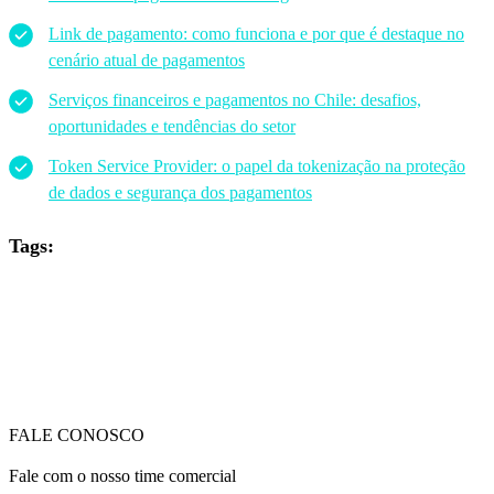
Link de pagamento: como funciona e por que é destaque no
cenário atual de pagamentos
Serviços financeiros e pagamentos no Chile: desafios,
oportunidades e tendências do setor
Token Service Provider: o papel da tokenização na proteção
de dados e segurança dos pagamentos
Tags:
FALE CONOSCO
Fale com o nosso time comercial