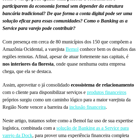
participarem da economia formal sem depender da estrutura
bancária tradicional? De que forma a conta digital pode ser uma
solução eficaz para essas comunidades? Como o Banking as a
Service para varejo pode contribuir?
Com presença em cerca de 80 municípios dos 150 que compõem a
Amazônia Ocidental, a varejista
Bemol
conhece bem os desafios das
regiões remotas. Afinal, apesar de atuar fortemente nas capitais, é
nos interiores da floresta
, onde quase nenhuma outra empresa
chega, que ela se destaca.
Assim, aproveitar o já consolidado
ecossistema de relacionamento
com o cliente para disponibilizar serviços e
produtos financeiros
próprios surgiu como um caminho lógico para a maior varejista da
Região Norte vencer a barreira da
inclusão financeira
.
Neste artigo, tratamos sobre como a Bemol faz uso de sua expertise
logística, combinada com a
solução de Banking as a Service para
varejo da Dock
, para prover uma experiência financeira completa