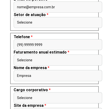
nome@empresa.com.br
Setor de atuação
*
Selecione
Telefone
*
(99) 99999.9999
Faturamento anual estimado
*
Selecione
Nome da empresa
*
Empresa
Cargo corporativo
*
Selecione
Site da empresa
*