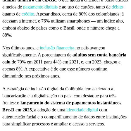
a meios de
pagamento digitais
e ao uso de cartões, tanto de
débito
quanto de
crédito
. Apesar disso, cerca de 80% dos colombianos já
acessam a internet, e 76% utilizam smartphones — um índice alto,
embora abaixo de países como o Brasil, onde o número chega a
88%.
Nos últimos anos, a
inclusão financeira
no país avançou
significativamente. A porcentagem de
adultos sem conta bancária
caiu
de 70% em 2011 para 44% em 2021, e, em 2023, chegou a
apenas 8%. A expectativa é de que esse número continue
diminuindo nos próximos anos.
A estratégia de inclusão digital da Colômbia tem acelerado a
bancarização e a digitalização no país, com destaque para três
frentes: o
lançamento do sistema de pagamentos instantâneos
Bre-B em 2025
, a adoção de uma
identidade digital
com
autenticação facial e o compartilhamento de dados entre instituições
para simplificar processos e ampliar o acesso a serviços.