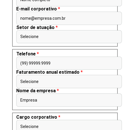
E-mail corporativo
*
nome@empresa.com.br
Setor de atuação
*
Selecione
Telefone
*
(99) 99999.9999
Faturamento anual estimado
*
Selecione
Nome da empresa
*
Empresa
Cargo corporativo
*
Selecione