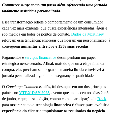
Commerce surge como um passo além, oferecendo uma jornada
totalmente assistida e personalizada.
Essa transformação reflete o comportamento de um consumidor
cada vez mais exigente, que busca experiências integradas, ágeis e
sob medida em todos os pontos de contato.
Dados da McKinsey
reforçam essa tendência: empresas que lideram em personalização já
conseguem
aumentar entre 5% e 15% suas receitas
.
Pagamentos e
serviços financeiros
desempenham um papel
estratégico nesse cenário. Afinal, mais do que uma etapa final da
compra, eles precisam se integrar de maneira
fluida e invisível
à
jornada personalizada, garantindo segurança e praticidade.
O
Concierge Commerce
, aliás, foi destaque em um dos principais
painéis no
VTEX DAY 2025
,
evento que aconteceu nos dias 2 e 3
de junho, e que, nesta edição, contou com a participação da
Dock
para mostrar como
a tecnologia financeira é chave para evoluir a
experiência do cliente e impulsionar os resultados do negócio
.