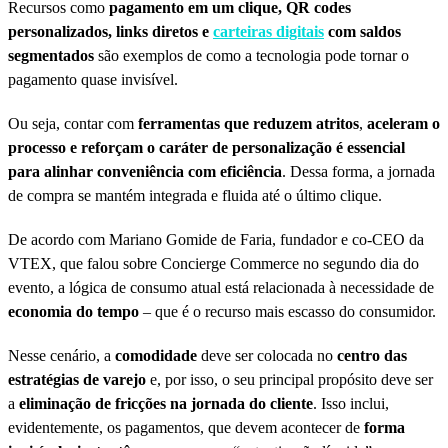
Recursos como
pagamento em um clique, QR codes
personalizados, links diretos e
carteiras digitais
com saldos
segmentados
são exemplos de como a tecnologia pode tornar o
pagamento quase invisível.
Ou seja, contar com
ferramentas que reduzem atritos
,
aceleram o
processo e reforçam o caráter de personalização é essencial
para alinhar conveniência com eficiência
. Dessa forma, a jornada
de compra se mantém integrada e fluida até o último clique.
De acordo com Mariano Gomide de Faria, fundador e co-CEO da
VTEX, que falou sobre Concierge Commerce no segundo dia do
evento, a lógica de consumo atual está relacionada à necessidade de
economia do tempo
– que é o recurso mais escasso do consumidor.
Nesse cenário, a
comodidade
deve ser colocada no
centro das
estratégias de varejo
e, por isso, o seu principal propósito deve ser
a
eliminação de fricções na jornada do cliente
. Isso inclui,
evidentemente, os pagamentos, que devem acontecer de
forma