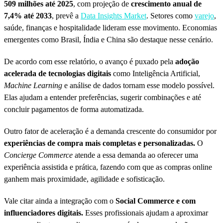
509 milhões até 2025
, com projeção de
crescimento anual de
7,4% até 2033
, prevê a
Data Insights Market
. Setores como
varejo
,
saúde, finanças e hospitalidade lideram esse movimento. Economias
emergentes como Brasil, Índia e China são destaque nesse cenário.
De acordo com esse relatório, o avanço é puxado pela
adoção
acelerada de tecnologias digitais
como Inteligência Artificial,
Machine Learning
e análise de dados tornam esse modelo possível.
Elas ajudam a entender preferências, sugerir combinações e até
concluir pagamentos de forma automatizada.
Outro fator de aceleração é a demanda crescente do consumidor por
experiências de compra mais completas e personalizadas.
O
Concierge Commerce
atende a essa demanda ao oferecer uma
experiência assistida e prática, fazendo com que as compras online
ganhem mais proximidade, agilidade e sofisticação.
Vale citar ainda a integração com o
Social Commerce e com
influenciadores digitais.
Esses profissionais ajudam a aproximar