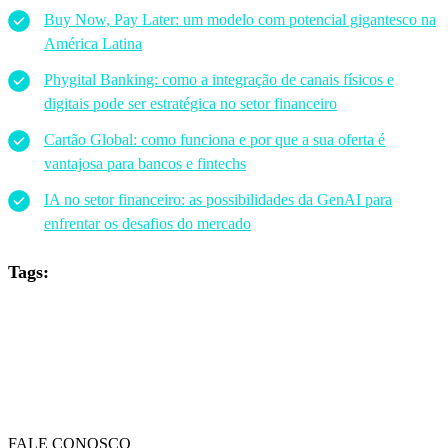
Buy Now, Pay Later: um modelo com potencial gigantesco na
América Latina
Phygital Banking: como a integração de canais físicos e
digitais pode ser estratégica no setor financeiro
Cartão Global: como funciona e por que a sua oferta é
vantajosa para bancos e fintechs
IA no setor financeiro: as possibilidades da GenAI para
enfrentar os desafios do mercado
Tags:
FALE CONOSCO