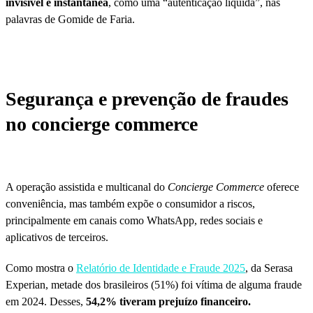
invisível e instantânea
, como uma “autenticação líquida”, nas
palavras de Gomide de Faria.
Segurança e prevenção de fraudes
no concierge commerce
A operação assistida e multicanal do
Concierge Commerce
oferece
conveniência, mas também expõe o consumidor a riscos,
principalmente em canais como WhatsApp, redes sociais e
aplicativos de terceiros.
Como mostra o
Relatório de Identidade e Fraude 2025
, da Serasa
Experian, metade dos brasileiros (51%) foi vítima de alguma fraude
em 2024. Desses,
54,2% tiveram prejuízo financeiro.