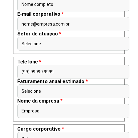
Nome completo
E-mail corporativo
*
nome@empresa.com.br
Setor de atuação
*
Selecione
Telefone
*
(99) 99999.9999
Faturamento anual estimado
*
Selecione
Nome da empresa
*
Empresa
Cargo corporativo
*