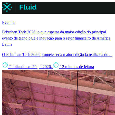
Eventos
Febraban Tech 2026: o que esperar da maior edição do principal
evento de tecnologia e inovação para o setor financeiro da América
Latina
O Febraban Tech 2026 promete ser a maior edição já realizada do ...
Publicado em 29 jul 2026.
12 minutos de leitura