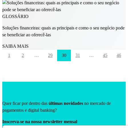
GLOSSÁRIO
Soluções financeiras: quais as principais e como o seu negócio pode
se beneficiar ao oferecê-las
SAIBA MAIS
1
2
…
29
30
31
…
45
46
Quer ficar por dentro das
últimas novidades
no mercado de
pagamentos e digital banking?
Inscreva-se na nossa newsletter mensal