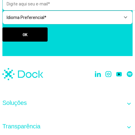
Soluções
Dock Core
Transparência
Cards & Credit